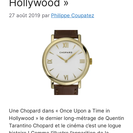
Hollywood »
27 août 2019
par
Philippe Coupatez
Une Chopard dans « Once Upon a Time in
Hollywood » le dernier long-métrage de Quentin
Tarantino Chopard et le cinéma c’est une logue
histoire ! Comme l’illustre l’apparition de la