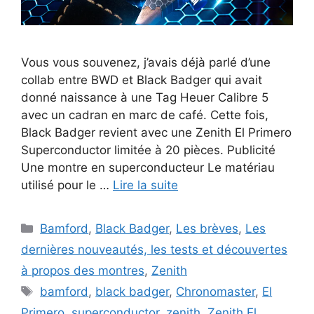
Vous vous souvenez, j’avais déjà parlé d’une
collab entre BWD et Black Badger qui avait
donné naissance à une Tag Heuer Calibre 5
avec un cadran en marc de café. Cette fois,
Black Badger revient avec une Zenith El Primero
Superconductor limitée à 20 pièces. Publicité
Une montre en superconducteur Le matériau
utilisé pour le …
Lire la suite
Catégories
Bamford
,
Black Badger
,
Les brèves
,
Les
dernières nouveautés, les tests et découvertes
à propos des montres
,
Zenith
Étiquettes
bamford
,
black badger
,
Chronomaster
,
El
Primero
,
superconductor
,
zenith
,
Zenith El