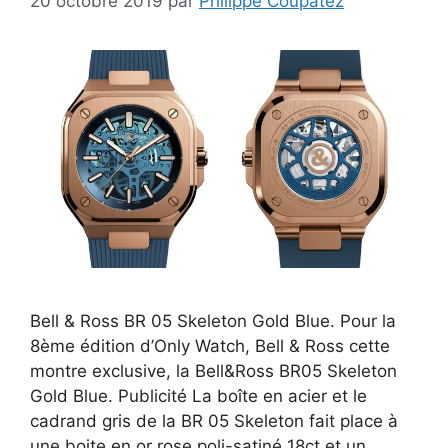
20 octobre 2019
par
Philippe Coupatez
Bell & Ross BR 05 Skeleton Gold Blue. Pour la
8ème édition d’Only Watch, Bell & Ross cette
montre exclusive, la Bell&Ross BR05 Skeleton
Gold Blue. Publicité La boîte en acier et le
cadrand gris de la BR 05 Skeleton fait place à
une boite en or rose poli-satiné 18ct et un