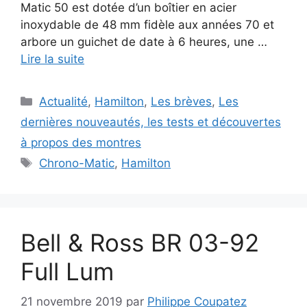
Matic 50 est dotée d’un boîtier en acier
inoxydable de 48 mm fidèle aux années 70 et
arbore un guichet de date à 6 heures, une …
Lire la suite
Catégories
Actualité
,
Hamilton
,
Les brèves
,
Les
dernières nouveautés, les tests et découvertes
à propos des montres
Étiquettes
Chrono-Matic
,
Hamilton
Bell & Ross BR 03-92
Full Lum
21 novembre 2019
par
Philippe Coupatez