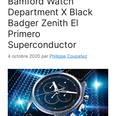
Bamford Watch
Department X Black
Badger Zenith El
Primero
Superconductor
4 octobre 2020
par
Philippe Coupatez