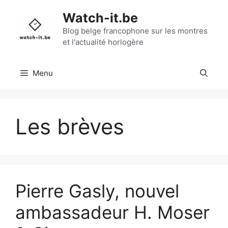
Aller
Watch-it.be
au
contenu
Blog belge francophone sur les montres
et l'actualité horlogère
Menu
Les brèves
Pierre Gasly, nouvel
ambassadeur H. Moser