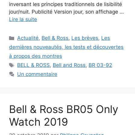
inversant les principes traditionnels de lisibilité
jour/nuit. Publicité Version jour, son affichage …
Lire la suite
Catégories
Actualité
,
Bell & Ross
,
Les brèves
,
Les
dernières nouveautés, les tests et découvertes
à propos des montres
Étiquettes
BELL & ROSS
,
Bell and Ross
,
BR 03-92
Un commentaire
Bell & Ross BR05 Only
Watch 2019