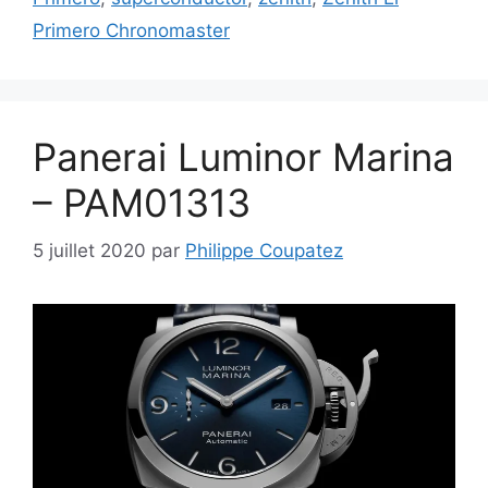
Primero Chronomaster
Panerai Luminor Marina
– PAM01313
5 juillet 2020
par
Philippe Coupatez