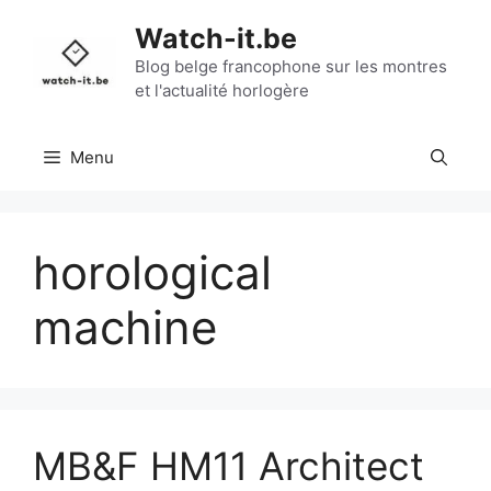
Aller
Watch-it.be
au
contenu
Blog belge francophone sur les montres
et l'actualité horlogère
Menu
horological
machine
MB&F HM11 Architect