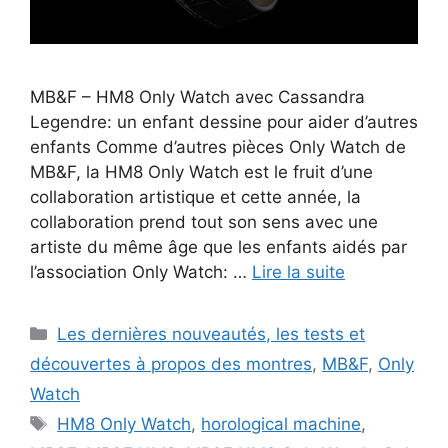
MB&F – HM8 Only Watch avec Cassandra
Legendre: un enfant dessine pour aider d’autres
enfants Comme d’autres pièces Only Watch de
MB&F, la HM8 Only Watch est le fruit d’une
collaboration artistique et cette année, la
collaboration prend tout son sens avec une
artiste du même âge que les enfants aidés par
l’association Only Watch: …
Lire la suite
Catégories
Les dernières nouveautés, les tests et
découvertes à propos des montres
,
MB&F
,
Only
Watch
Étiquettes
HM8 Only Watch
,
horological machine
,