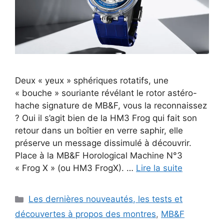
Deux « yeux » sphériques rotatifs, une
« bouche » souriante révélant le rotor astéro-
hache signature de MB&F, vous la reconnaissez
? Oui il s’agit bien de la HM3 Frog qui fait son
retour dans un boîtier en verre saphir, elle
préserve un message dissimulé à découvrir.
Place à la MB&F Horological Machine N°3
« Frog X » (ou HM3 FrogX). …
Lire la suite
Catégories
Les dernières nouveautés, les tests et
découvertes à propos des montres
,
MB&F