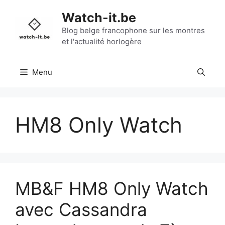
Aller
Watch-it.be
au
contenu
Blog belge francophone sur les montres
et l'actualité horlogère
Menu
HM8 Only Watch
MB&F HM8 Only Watch
avec Cassandra