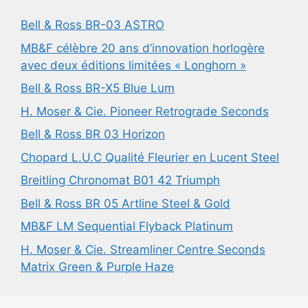
Bell & Ross BR-03 ASTRO
MB&F célèbre 20 ans d’innovation horlogère
avec deux éditions limitées « Longhorn »
Bell & Ross BR-X5 Blue Lum
H. Moser & Cie. Pioneer Retrograde Seconds
Bell & Ross BR 03 Horizon
Chopard L.U.C Qualité Fleurier en Lucent Steel
Breitling Chronomat B01 42 Triumph
Bell & Ross BR 05 Artline Steel & Gold
MB&F LM Sequential Flyback Platinum
H. Moser & Cie. Streamliner Centre Seconds
Matrix Green & Purple Haze