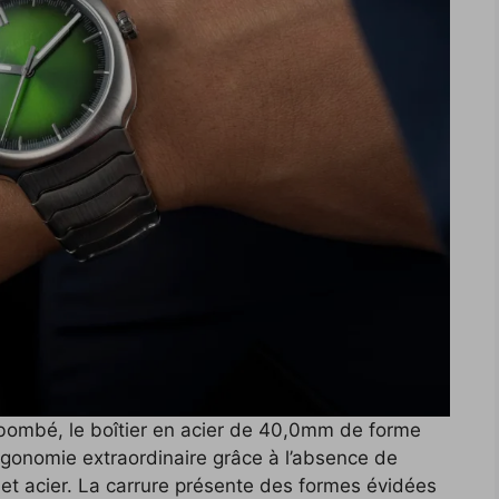
bombé, le boîtier en acier de 40,0mm de forme
rgonomie extraordinaire grâce à l’absence de
elet acier. La carrure présente des formes évidées