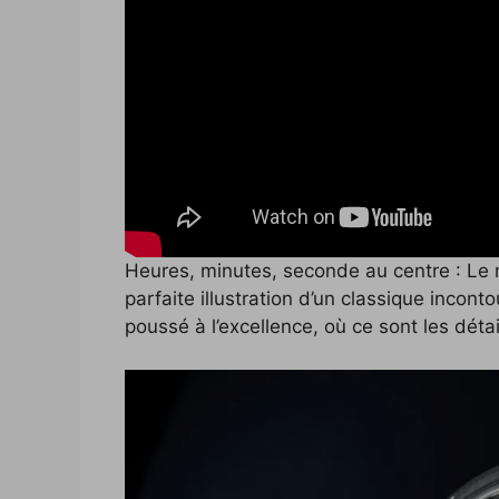
Heures, minutes, seconde au centre : L
parfaite illustration d’un classique incont
poussé à l’excellence, où ce sont les détai