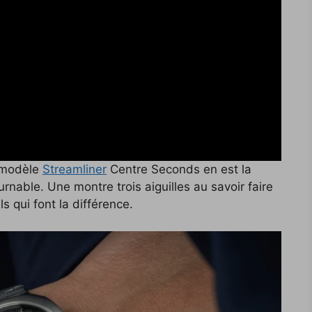
e modèle
Streamliner
Centre Seconds en est la
ournable. Une montre trois aiguilles au savoir faire
ls qui font la différence.