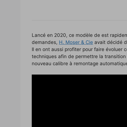
Lancé en 2020, ce modèle de est rapidem
demandes,
H. Moser & Cie
avait décidé d
Il en ont aussi profiter pour faire évolue
techniques afin de permettre la transition
nouveau calibre à remontage automatiqu