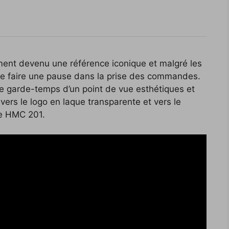
ent devenu une référence iconique et malgré les
e faire une pause dans la prise des commandes.
r ce garde-temps d’un point de vue esthétiques et
 vers le logo en laque transparente et vers le
e HMC 201.