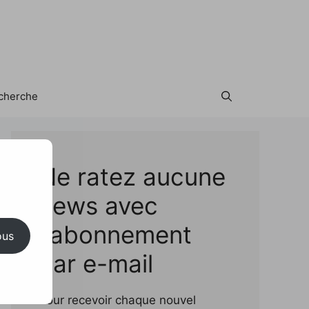
cherche
Test
Ne ratez aucune
news avec
l'abonnement
ous
par e-mail
Pour recevoir chaque nouvel