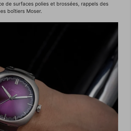
nce de surfaces polies et brossées, rappels des
es boîtiers Moser.