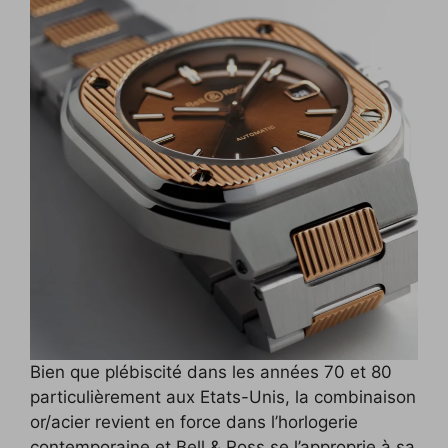
Bien que plébiscité dans les années 70 et 80
particulièrement aux Etats-Unis, la combinaison
or/acier revient en force dans l’horlogerie
contemporaine et Bell & Ross se l’approprie à sa