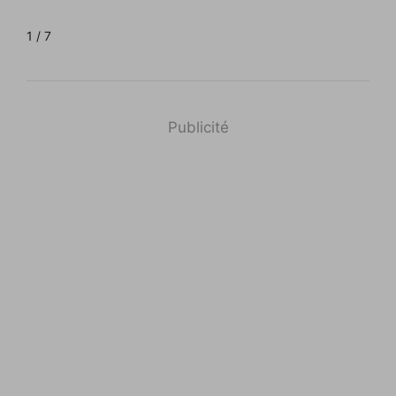
1 / 7
Publicité