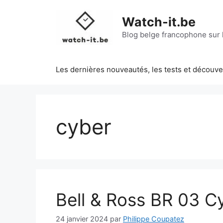
Aller
au
Watch-it.be
contenu
Blog belge francophone sur l
Les dernières nouveautés, les tests et découv
cyber
Bell & Ross BR 03 C
24 janvier 2024
par
Philippe Coupatez