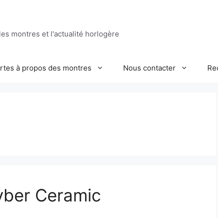
es montres et l'actualité horlogère
ertes à propos des montres
Nous contacter
Re
yber Ceramic