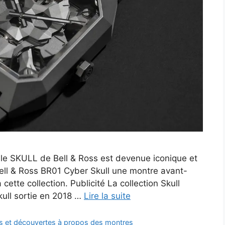
lle SKULL de Bell & Ross est devenue iconique et
Bell & Ross BR01 Cyber Skull une montre avant-
 cette collection. Publicité La collection Skull
ull sortie en 2018 …
Lire la suite
ts et découvertes à propos des montres