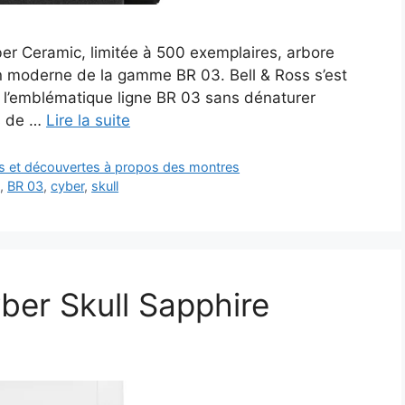
er Ceramic, limitée à 500 exemplaires, arbore
ion moderne de la gamme BR 03. Bell & Ross s’est
e l’emblématique ligne BR 03 sans dénaturer
ns de …
Lire la suite
ts et découvertes à propos des montres
s
,
BR 03
,
cyber
,
skull
ber Skull Sapphire