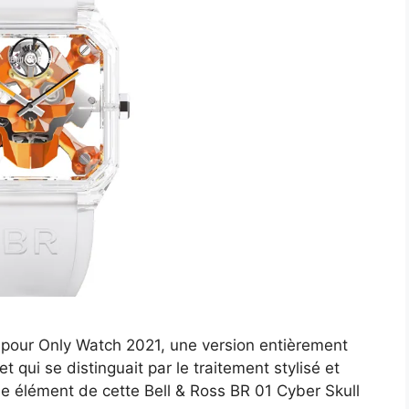
l pour Only Watch 2021, une version entièrement
t qui se distinguait par le traitement stylisé et
e élément de cette Bell & Ross BR 01 Cyber Skull