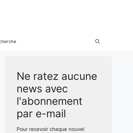
cherche
Test
Ne ratez aucune
news avec
l'abonnement
par e-mail
Pour recevoir chaque nouvel