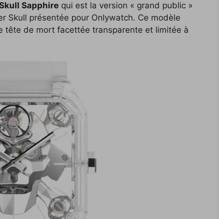
 Skull Sapphire
qui est la version « grand public »
yber Skull présentée pour Onlywatch. Ce modèle
e tête de mort facettée transparente et limitée à