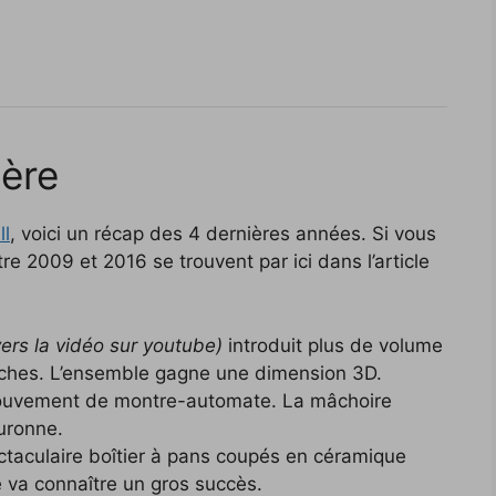
ière
ll
, voici un récap des 4 dernières années. Si vous
re 2009 et 2016 se trouvent par ici dans l’article
 vers la vidéo sur youtube)
introduit plus de volume
ches. L’ensemble gagne une dimension 3D.
ouvement de montre-automate. La mâchoire
uronne.
ctaculaire boîtier à pans coupés en céramique
le va connaître un gros succès.