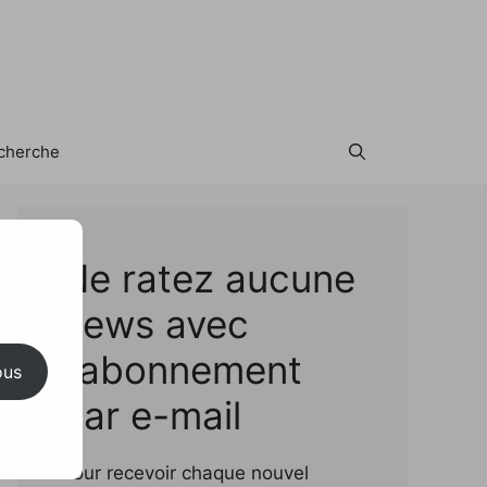
cherche
Test
Ne ratez aucune
news avec
l'abonnement
ous
par e-mail
Pour recevoir chaque nouvel