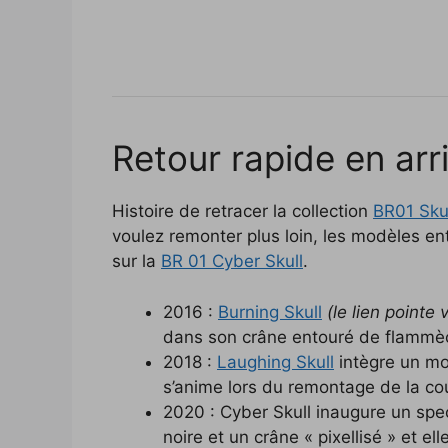
Retour rapide en arr
Histoire de retracer la collection
BR01 Sku
voulez remonter plus loin, les modèles ent
sur la
BR 01 Cyber Skull
.
2016 :
Burning Skull
(le lien pointe
dans son crâne entouré de flammè
2018 :
Laughing Skull
intègre un m
s’anime lors du remontage de la co
2020 : Cyber Skull inaugure un spe
noire et un crâne « pixellisé » et el