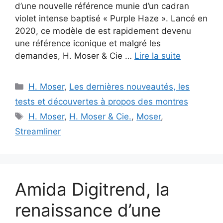
d’une nouvelle référence munie d’un cadran
violet intense baptisé « Purple Haze ». Lancé en
2020, ce modèle de est rapidement devenu
une référence iconique et malgré les
demandes, H. Moser & Cie …
Lire la suite
Catégories
H. Moser
,
Les dernières nouveautés, les
tests et découvertes à propos des montres
Étiquettes
H. Moser
,
H. Moser & Cie.
,
Moser
,
Streamliner
Amida Digitrend, la
renaissance d’une