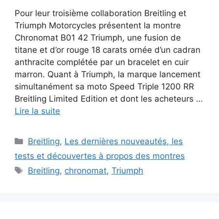
Pour leur troisième collaboration Breitling et
Triumph Motorcycles présentent la montre
Chronomat B01 42 Triumph, une fusion de
titane et d’or rouge 18 carats ornée d’un cadran
anthracite complétée par un bracelet en cuir
marron. Quant à Triumph, la marque lancement
simultanément sa moto Speed Triple 1200 RR
Breitling Limited Edition et dont les acheteurs …
Lire la suite
Catégories
Breitling
,
Les dernières nouveautés, les
tests et découvertes à propos des montres
Étiquettes
Breitling
,
chronomat
,
Triumph