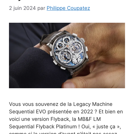
2 juin 2024
par
Philippe Coupatez
Vous vous souvenez de la Legacy Machine
Sequential EVO présentée en 2022 ? Et bien en
voici une version Flyback, la MB&F LM
Sequential Flyback Platinum ! Oui, « juste ça »,
comme si la version d’avant n’était pas assez