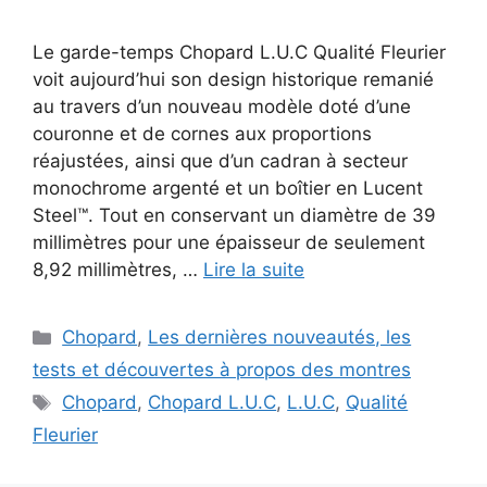
Le garde-temps Chopard L.U.C Qualité Fleurier
voit aujourd’hui son design historique remanié
au travers d’un nouveau modèle doté d’une
couronne et de cornes aux proportions
réajustées, ainsi que d’un cadran à secteur
monochrome argenté et un boîtier en Lucent
Steel™. Tout en conservant un diamètre de 39
millimètres pour une épaisseur de seulement
8,92 millimètres, …
Lire la suite
Catégories
Chopard
,
Les dernières nouveautés, les
tests et découvertes à propos des montres
Étiquettes
Chopard
,
Chopard L.U.C
,
L.U.C
,
Qualité
Fleurier