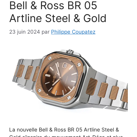
Bell & Ross BR 05
Artline Steel & Gold
23 juin 2024
par
Philippe Coupatez
La nouvelle Bell & Ross BR 05 Artline Steel &