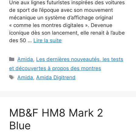
Une aux lignes futuristes inspirées des voitures
de sport de l’époque avec son mouvement
mécanique un système d’affichage original
« comme les montres digitales ». Devenue
iconique dès son lancement, elle renait à l’aube
des 50 …
Lire la suite
Catégories
Amida
,
Les dernières nouveautés, les tests
et découvertes à propos des montres
Étiquettes
Amida
,
Amida Digitrend
MB&F HM8 Mark 2
Blue