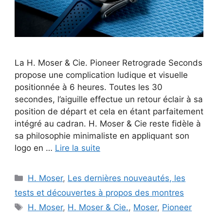
La H. Moser & Cie. Pioneer Retrograde Seconds
propose une complication ludique et visuelle
positionnée à 6 heures. Toutes les 30
secondes, l’aiguille effectue un retour éclair à sa
position de départ et cela en étant parfaitement
intégré au cadran. H. Moser & Cie reste fidèle à
sa philosophie minimaliste en appliquant son
logo en …
Lire la suite
Catégories
H. Moser
,
Les dernières nouveautés, les
tests et découvertes à propos des montres
Étiquettes
H. Moser
,
H. Moser & Cie.
,
Moser
,
Pioneer