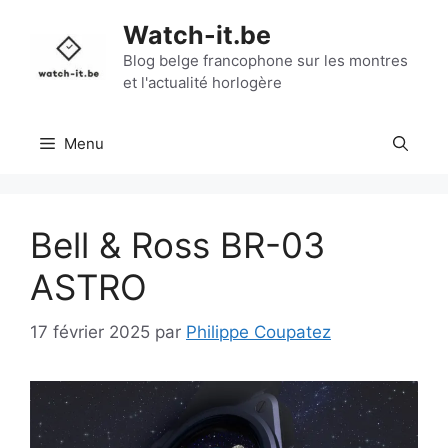
Aller
Watch-it.be
au
contenu
Blog belge francophone sur les montres
et l'actualité horlogère
Menu
Bell & Ross BR-03
ASTRO
17 février 2025
par
Philippe Coupatez