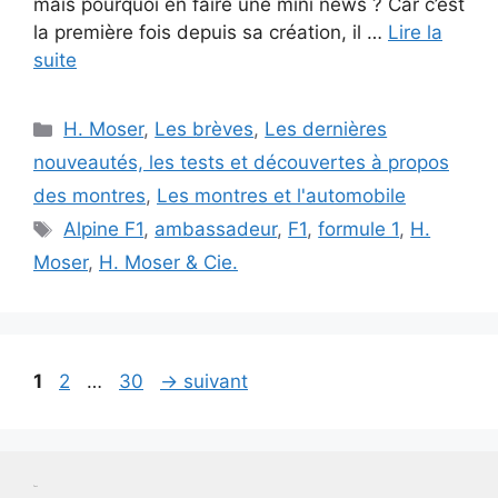
mais pourquoi en faire une mini news ? Car c’est
la première fois depuis sa création, il …
Lire la
suite
Catégories
H. Moser
,
Les brèves
,
Les dernières
nouveautés, les tests et découvertes à propos
des montres
,
Les montres et l'automobile
Étiquettes
Alpine F1
,
ambassadeur
,
F1
,
formule 1
,
H.
Moser
,
H. Moser & Cie.
Page
Page
Page
1
2
…
30
→
suivant
Test