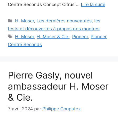
Centre Seconds Concept Citrus …
Lire la suite
Catégories
H. Moser
,
Les dernières nouveautés, les
tests et découvertes à propos des montres
Étiquettes
H. Moser
,
H. Moser & Cie.
,
Pioneer
,
Pioneer
Centre Seconds
Pierre Gasly, nouvel
ambassadeur H. Moser
& Cie.
7 avril 2024
par
Philippe Coupatez