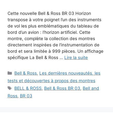
Cette nouvelle Bell & Ross BR 03 Horizon
transpose à votre poignet l’un des instruments
de vol les plus emblématiques du tableau de
bord d’un avion : l’horizon artificiel. Cette
montre, complète la collection des montres
directement inspirées de l’instrumentation de
bord et sera limitée à 999 pièces. Un affichage
spécifique La Bell & Ross …
Lire la suite
Catégories
Bell & Ross
,
Les dernières nouveautés, les
tests et découvertes à propos des montres
Étiquettes
BELL & ROSS
,
Bell & Ross BR 03
,
Bell and
Ross
,
BR 03