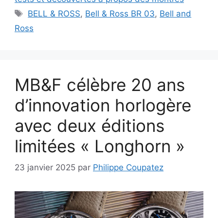
Étiquettes
BELL & ROSS
,
Bell & Ross BR 03
,
Bell and
Ross
MB&F célèbre 20 ans
d’innovation horlogère
avec deux éditions
limitées « Longhorn »
23 janvier 2025
par
Philippe Coupatez