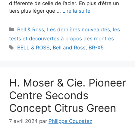
différente de celle de l’acier. En plus d’être un
tiers plus léger que …
Lire la suite
Catégories
Bell & Ross
,
Les dernières nouveautés, les
tests et découvertes à propos des montres
Étiquettes
BELL & ROSS
,
Bell and Ross
,
BR-X5
H. Moser & Cie. Pioneer
Centre Seconds
Concept Citrus Green
7 avril 2024
par
Philippe Coupatez