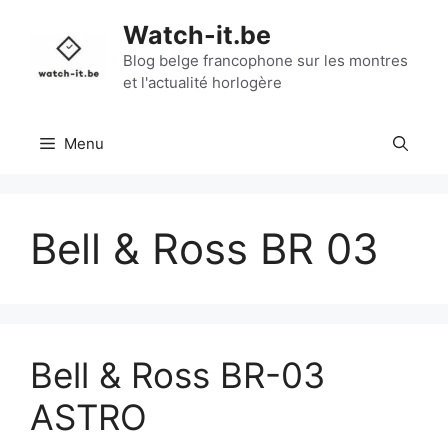
Aller
Watch-it.be
au
contenu
Blog belge francophone sur les montres
et l'actualité horlogère
Menu
Bell & Ross BR 03
Bell & Ross BR-03
ASTRO