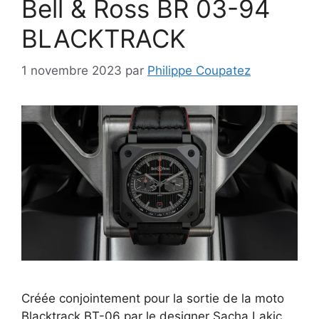
Bell & Ross BR 03-94
BLACKTRACK
1 novembre 2023
par
Philippe Coupatez
Créée conjointement pour la sortie de la moto
Blacktrack BT-06 par le designer Sacha Lakic,