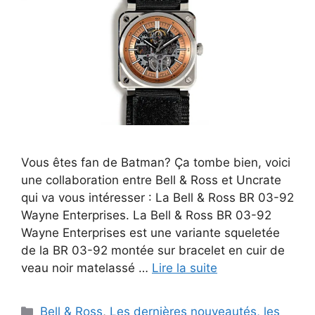
Vous êtes fan de Batman? Ça tombe bien, voici
une collaboration entre Bell & Ross et Uncrate
qui va vous intéresser : La Bell & Ross BR 03-92
Wayne Enterprises. La Bell & Ross BR 03-92
Wayne Enterprises est une variante squeletée
de la BR 03-92 montée sur bracelet en cuir de
veau noir matelassé …
Lire la suite
Catégories
Bell & Ross
,
Les dernières nouveautés, les