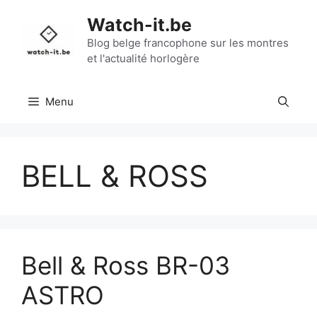
Aller
Watch-it.be
au
contenu
Blog belge francophone sur les montres
et l'actualité horlogère
Menu
BELL & ROSS
Bell & Ross BR-03
ASTRO