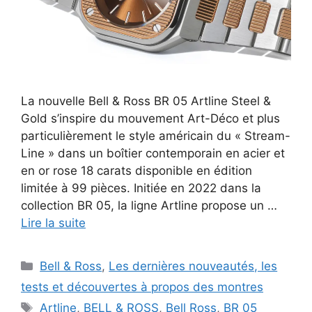
La nouvelle Bell & Ross BR 05 Artline Steel &
Gold s’inspire du mouvement Art-Déco et plus
particulièrement le style américain du « Stream-
Line » dans un boîtier contemporain en acier et
en or rose 18 carats disponible en édition
limitée à 99 pièces. Initiée en 2022 dans la
collection BR 05, la ligne Artline propose un …
Lire la suite
Catégories
Bell & Ross
,
Les dernières nouveautés, les
tests et découvertes à propos des montres
Étiquettes
Artline
,
BELL & ROSS
,
Bell Ross
,
BR 05