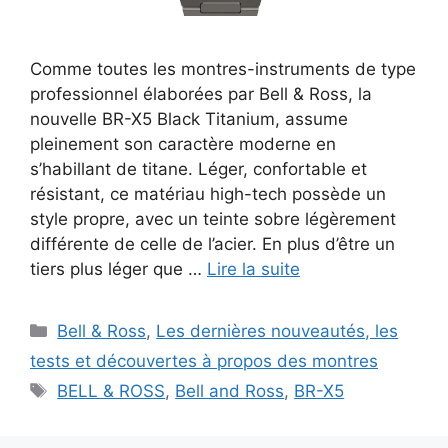
Comme toutes les montres-instruments de type
professionnel élaborées par Bell & Ross, la
nouvelle BR-X5 Black Titanium, assume
pleinement son caractère moderne en
s’habillant de titane. Léger, confortable et
résistant, ce matériau high-tech possède un
style propre, avec un teinte sobre légèrement
différente de celle de l’acier. En plus d’être un
tiers plus léger que …
Lire la suite
Catégories
Bell & Ross
,
Les dernières nouveautés, les
tests et découvertes à propos des montres
Étiquettes
BELL & ROSS
,
Bell and Ross
,
BR-X5