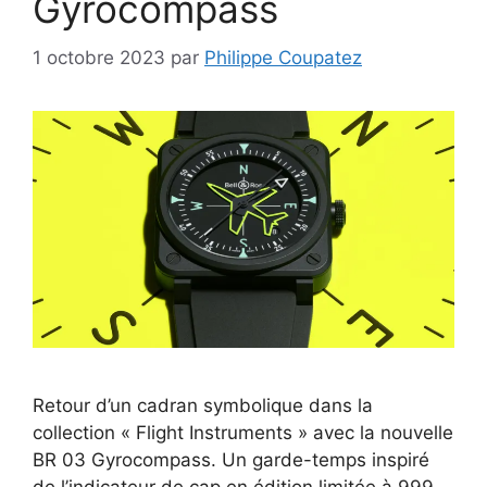
Gyrocompass
1 octobre 2023
par
Philippe Coupatez
Retour d’un cadran symbolique dans la
collection « Flight Instruments » avec la nouvelle
BR 03 Gyrocompass. Un garde-temps inspiré
de l’indicateur de cap en édition limitée à 999