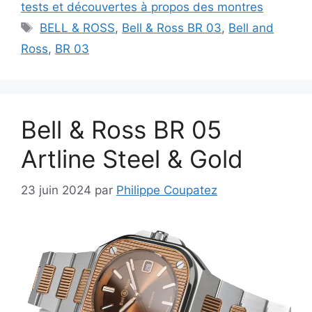
tests et découvertes à propos des montres
Étiquettes
BELL & ROSS
,
Bell & Ross BR 03
,
Bell and
Ross
,
BR 03
Bell & Ross BR 05
Artline Steel & Gold
23 juin 2024
par
Philippe Coupatez