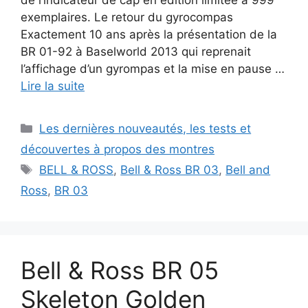
exemplaires. Le retour du gyrocompas
Exactement 10 ans après la présentation de la
BR 01-92 à Baselworld 2013 qui reprenait
l’affichage d’un gyrompas et la mise en pause …
Lire la suite
Catégories
Les dernières nouveautés, les tests et
découvertes à propos des montres
Étiquettes
BELL & ROSS
,
Bell & Ross BR 03
,
Bell and
Ross
,
BR 03
Bell & Ross BR 05
Skeleton Golden