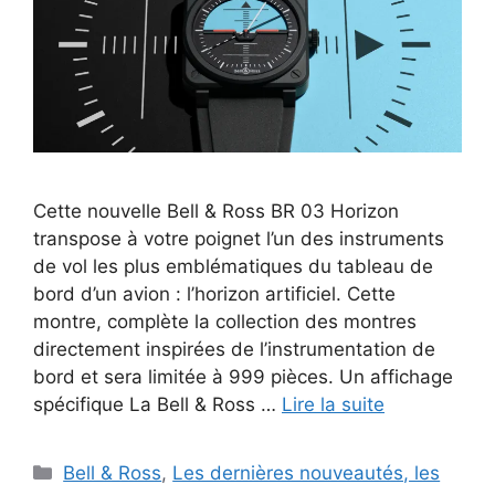
Cette nouvelle Bell & Ross BR 03 Horizon
transpose à votre poignet l’un des instruments
de vol les plus emblématiques du tableau de
bord d’un avion : l’horizon artificiel. Cette
montre, complète la collection des montres
directement inspirées de l’instrumentation de
bord et sera limitée à 999 pièces. Un affichage
spécifique La Bell & Ross …
Lire la suite
Catégories
Bell & Ross
,
Les dernières nouveautés, les