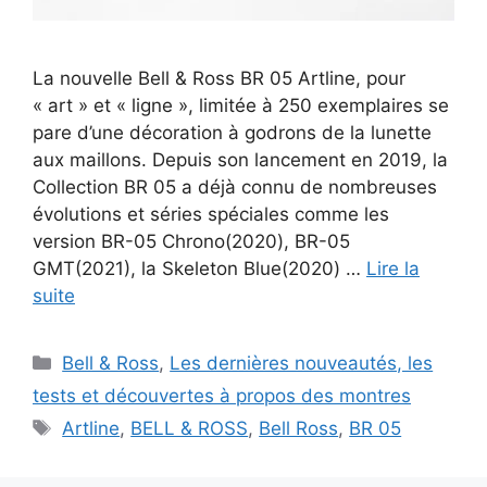
La nouvelle Bell & Ross BR 05 Artline, pour
« art » et « ligne », limitée à 250 exemplaires se
pare d’une décoration à godrons de la lunette
aux maillons. Depuis son lancement en 2019, la
Collection BR 05 a déjà connu de nombreuses
évolutions et séries spéciales comme les
version BR-05 Chrono(2020), BR-05
GMT(2021), la Skeleton Blue(2020) …
Lire la
suite
Catégories
Bell & Ross
,
Les dernières nouveautés, les
tests et découvertes à propos des montres
Étiquettes
Artline
,
BELL & ROSS
,
Bell Ross
,
BR 05