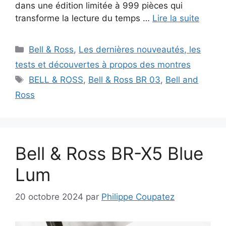
dans une édition limitée à 999 pièces qui
transforme la lecture du temps …
Lire la suite
Catégories
Bell & Ross
,
Les dernières nouveautés, les
tests et découvertes à propos des montres
Étiquettes
BELL & ROSS
,
Bell & Ross BR 03
,
Bell and
Ross
Bell & Ross BR-X5 Blue
Lum
20 octobre 2024
par
Philippe Coupatez