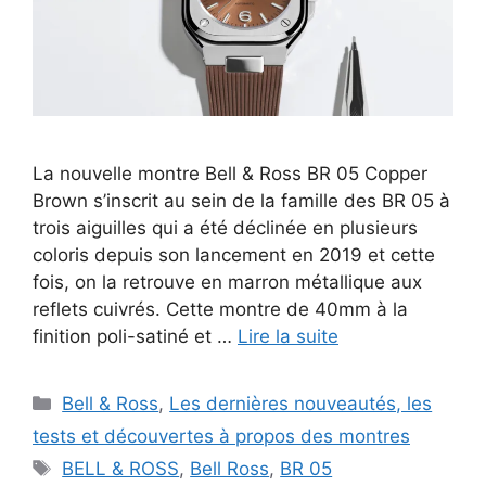
La nouvelle montre Bell & Ross BR 05 Copper
Brown s’inscrit au sein de la famille des BR 05 à
trois aiguilles qui a été déclinée en plusieurs
coloris depuis son lancement en 2019 et cette
fois, on la retrouve en marron métallique aux
reflets cuivrés. Cette montre de 40mm à la
finition poli-satiné et …
Lire la suite
Catégories
Bell & Ross
,
Les dernières nouveautés, les
tests et découvertes à propos des montres
Étiquettes
BELL & ROSS
,
Bell Ross
,
BR 05