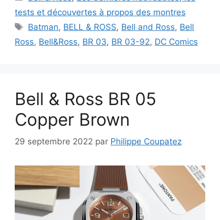
tests et découvertes à propos des montres
Étiquettes
Batman
,
BELL & ROSS
,
Bell and Ross
,
Bell
Ross
,
Bell&Ross
,
BR 03
,
BR 03-92
,
DC Comics
Bell & Ross BR 05
Copper Brown
29 septembre 2022
par
Philippe Coupatez