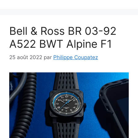
Bell & Ross BR 03-92
A522 BWT Alpine F1
25 août 2022
par
Philippe Coupatez