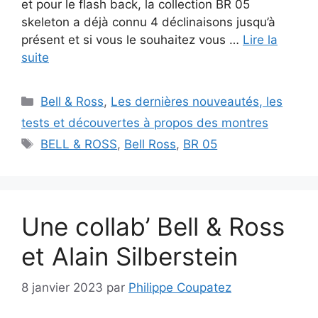
et pour le flash back, la collection BR 05
skeleton a déjà connu 4 déclinaisons jusqu’à
présent et si vous le souhaitez vous …
Lire la
suite
Catégories
Bell & Ross
,
Les dernières nouveautés, les
tests et découvertes à propos des montres
Étiquettes
BELL & ROSS
,
Bell Ross
,
BR 05
Une collab’ Bell & Ross
et Alain Silberstein
8 janvier 2023
par
Philippe Coupatez