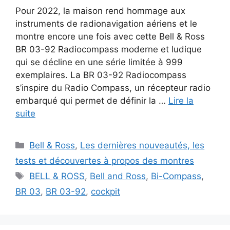
Pour 2022, la maison rend hommage aux
instruments de radionavigation aériens et le
montre encore une fois avec cette Bell & Ross
BR 03-92 Radiocompass moderne et ludique
qui se décline en une série limitée à 999
exemplaires. La BR 03-92 Radiocompass
s’inspire du Radio Compass, un récepteur radio
embarqué qui permet de définir la …
Lire la
suite
Catégories
Bell & Ross
,
Les dernières nouveautés, les
tests et découvertes à propos des montres
Étiquettes
BELL & ROSS
,
Bell and Ross
,
Bi-Compass
,
BR 03
,
BR 03-92
,
cockpit