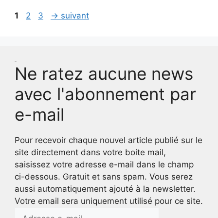
Page
Page
Page
1
2
3
→
suivant
Test
Ne ratez aucune news
avec l'abonnement par
e-mail
Pour recevoir chaque nouvel article publié sur le
site directement dans votre boite mail,
saisissez votre adresse e-mail dans le champ
ci-dessous. Gratuit et sans spam. Vous serez
aussi automatiquement ajouté à la newsletter.
Votre email sera uniquement utilisé pour ce site.
Adresse