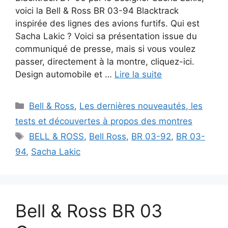
voici la Bell & Ross BR 03-94 Blacktrack
inspirée des lignes des avions furtifs. Qui est
Sacha Lakic ? Voici sa présentation issue du
communiqué de presse, mais si vous voulez
passer, directement à la montre, cliquez-ici.
Design automobile et …
Lire la suite
Catégories
Bell & Ross
,
Les dernières nouveautés, les
tests et découvertes à propos des montres
Étiquettes
BELL & ROSS
,
Bell Ross
,
BR 03-92
,
BR 03-
94
,
Sacha Lakic
Bell & Ross BR 03