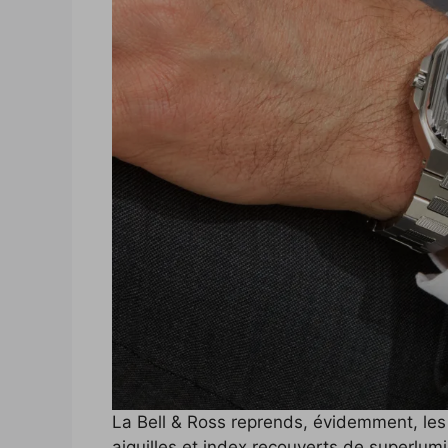
La Bell & Ross reprends, évidemment, les 
aiguilles et index recouverts de superlum