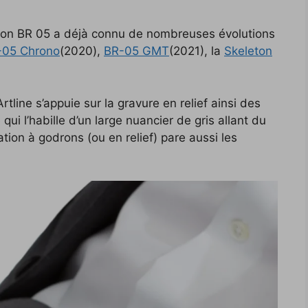
tion BR 05 a déjà connu de nombreuses évolutions
-05 Chrono
(2020),
BR-05 GMT
(2021), la
Skeleton
tline s’appuie sur la gravure en relief ainsi des
qui l’habille d’un large nuancier de gris allant du
ation à godrons (ou en relief) pare aussi les