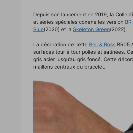
Depuis son lancement en 2019, la Collec
et séries spéciales comme les version
BR
Blue
(2020) et la
Skeleton Green
(2022).
La décoration de cette
Bell & Ross
BR05 Ar
surfaces tour à tour polies et satinées. Ce 
gris acier jusqu’au gris foncé. Cette décor
maillons centraux du bracelet.