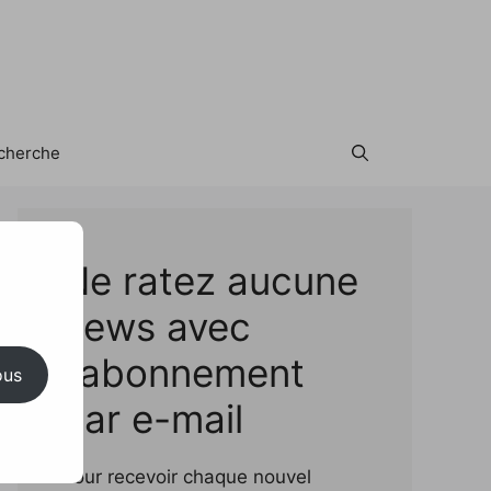
cherche
Test
Ne ratez aucune
news avec
l'abonnement
ous
par e-mail
Pour recevoir chaque nouvel