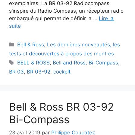
exemplaires. La BR 03-92 Radiocompass
s’inspire du Radio Compass, un récepteur radio
embarqué qui permet de définir la …
Lire la
suite
Catégories
Bell & Ross
,
Les dernières nouveautés, les
tests et découvertes à propos des montres
Étiquettes
BELL & ROSS
,
Bell and Ross
,
Bi-Compass
,
BR 03
,
BR 03-92
,
cockpit
Bell & Ross BR 03-92
Bi-Compass
23 avril 2019
par
Philippe Coupatez