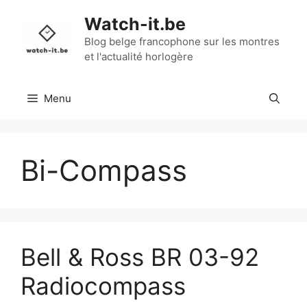
Aller
Watch-it.be
au
contenu
Blog belge francophone sur les montres
et l'actualité horlogère
Menu
Bi-Compass
Bell & Ross BR 03-92
Radiocompass