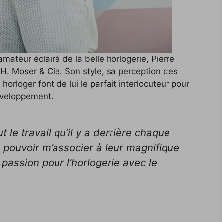
mateur éclairé de la belle horlogerie, Pierre
 H. Moser & Cie. Son style, sa perception des
 horloger font de lui le parfait interlocuteur pour
éveloppement.
t le travail qu’il y a derrière chaque
e pouvoir m’associer à leur magnifique
passion pour l’horlogerie avec le