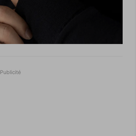
Publicité