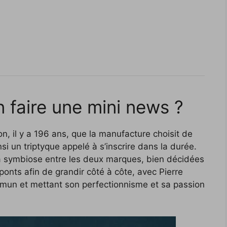
 faire une mini news ?
on, il y a 196 ans, que la manufacture choisit de
nsi un triptyque appelé à s’inscrire dans la durée.
 la symbiose entre les deux marques, bien décidées
onts afin de grandir côté à côte, avec Pierre
un et mettant son perfectionnisme et sa passion