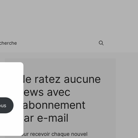
cherche
Test
Ne ratez aucune
news avec
l'abonnement
ous
par e-mail
Pour recevoir chaque nouvel