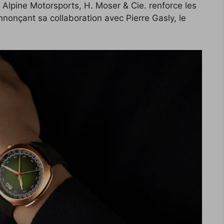
Alpine Motorsports, H. Moser & Cie. renforce les
 annonçant sa collaboration avec Pierre Gasly, le