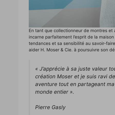
En tant que collectionneur de montres et a
incarne parfaitement l’esprit de la maison
tendances et sa sensibilité au savoir-faire
aider H. Moser & Cie. à poursuivre son d
« J’apprécie à sa juste valeur tou
création Moser et je suis ravi d
aventure tout en partageant ma 
monde entier ».
Pierre Gasly