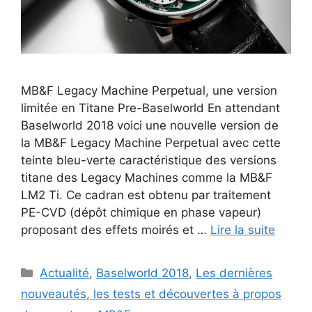
MB&F Legacy Machine Perpetual, une version
limitée en Titane Pre-Baselworld En attendant
Baselworld 2018 voici une nouvelle version de
la MB&F Legacy Machine Perpetual avec cette
teinte bleu-verte caractéristique des versions
titane des Legacy Machines comme la MB&F
LM2 Ti. Ce cadran est obtenu par traitement
PE-CVD (dépôt chimique en phase vapeur)
proposant des effets moirés et …
Lire la suite
Catégories
Actualité
,
Baselworld 2018
,
Les dernières
nouveautés, les tests et découvertes à propos