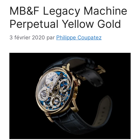
MB&F Legacy Machine
Perpetual Yellow Gold
3 février 2020
par
Philippe Coupatez