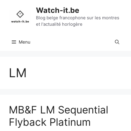
Aller
Watch-it.be
au
contenu
Blog belge francophone sur les montres
et l'actualité horlogère
Menu
LM
MB&F LM Sequential
Flyback Platinum