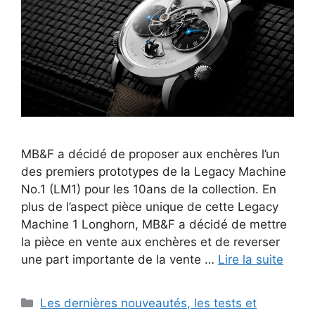
MB&F a décidé de proposer aux enchères l’un
des premiers prototypes de la Legacy Machine
No.1 (LM1) pour les 10ans de la collection. En
plus de l’aspect pièce unique de cette Legacy
Machine 1 Longhorn, MB&F a décidé de mettre
la pièce en vente aux enchères et de reverser
une part importante de la vente …
Lire la suite
Catégories
Les dernières nouveautés, les tests et