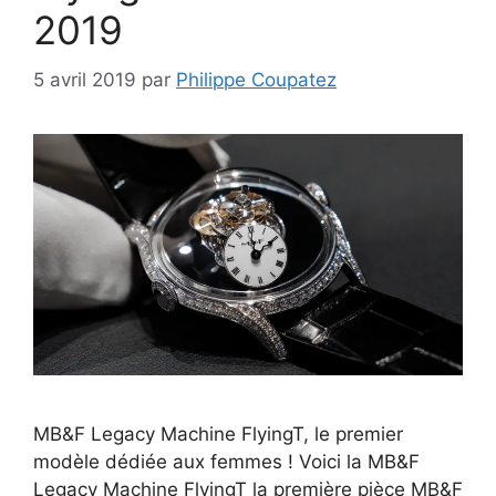
2019
5 avril 2019
par
Philippe Coupatez
MB&F Legacy Machine FlyingT, le premier
modèle dédiée aux femmes ! Voici la MB&F
Legacy Machine FlyingT la première pièce MB&F