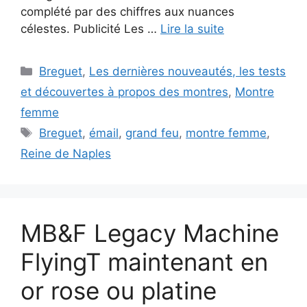
complété par des chiffres aux nuances
célestes. Publicité Les …
Lire la suite
Catégories
Breguet
,
Les dernières nouveautés, les tests
et découvertes à propos des montres
,
Montre
femme
Étiquettes
Breguet
,
émail
,
grand feu
,
montre femme
,
Reine de Naples
MB&F Legacy Machine
FlyingT maintenant en
or rose ou platine