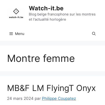
Aller
Watch-it.be
au
contenu
Blog belge francophone sur les montres
et l'actualité horlogère
Menu
Montre femme
MB&F LM FlyingT Onyx
24 mars 2024
par
Philippe Coupatez