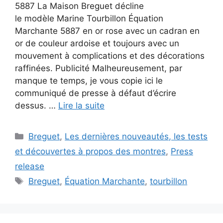
5887 La Maison Breguet décline
le modèle Marine Tourbillon Équation
Marchante 5887 en or rose avec un cadran en
or de couleur ardoise et toujours avec un
mouvement à complications et des décorations
raffinées. Publicité Malheureusement, par
manque te temps, je vous copie ici le
communiqué de presse à défaut d’écrire
dessus. …
Lire la suite
Catégories
Breguet
,
Les dernières nouveautés, les tests
et découvertes à propos des montres
,
Press
release
Étiquettes
Breguet
,
Équation Marchante
,
tourbillon