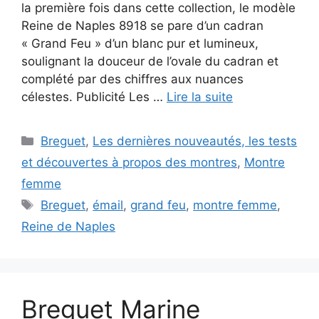
la première fois dans cette collection, le modèle
Reine de Naples 8918 se pare d’un cadran
« Grand Feu » d’un blanc pur et lumineux,
soulignant la douceur de l’ovale du cadran et
complété par des chiffres aux nuances
célestes. Publicité Les …
Lire la suite
Catégories
Breguet
,
Les dernières nouveautés, les tests
et découvertes à propos des montres
,
Montre
femme
Étiquettes
Breguet
,
émail
,
grand feu
,
montre femme
,
Reine de Naples
Breguet Marine