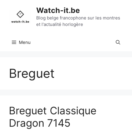
Aller
Watch-it.be
au
contenu
Blog belge francophone sur les montres
et l'actualité horlogère
Menu
Breguet
Breguet Classique
Dragon 7145