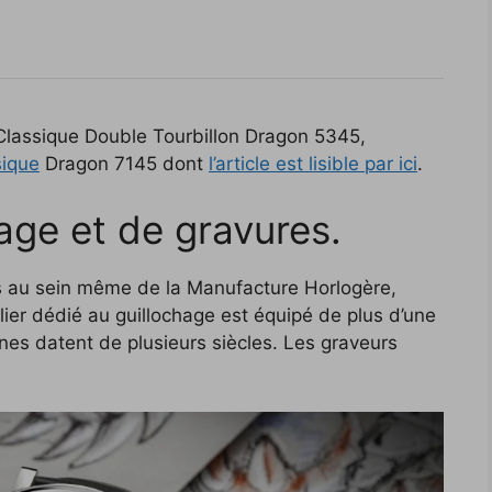
lassique Double Tourbillon Dragon 5345,
sique
Dragon 7145 dont
l’article est lisible par ici
.
age et de gravures.
s au sein même de la Manufacture Horlogère,
lier dédié au guillochage est équipé de plus d’une
ines datent de plusieurs siècles. Les graveurs