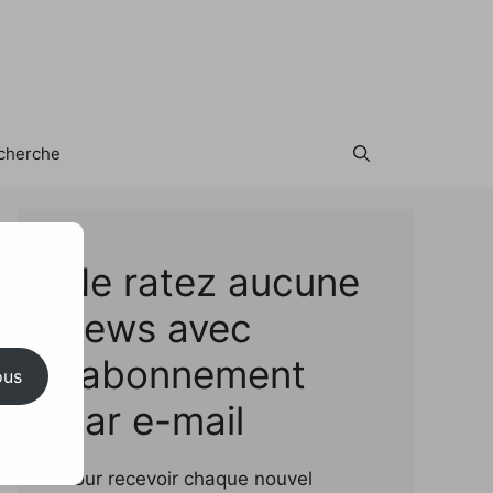
cherche
Test
Ne ratez aucune
news avec
l'abonnement
ous
par e-mail
Pour recevoir chaque nouvel