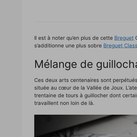
Il est à noter qu’en plus de cette
Breguet
C
s’additionne une plus sobre
Breguet Clas
Mélange de guilloch
Ces deux arts centenaires sont perpétué
située au cœur de la Vallée de Joux. L’ate
trentaine de tours à guillocher dont certa
travaillent non loin de là.