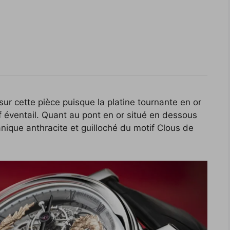
ur cette pièce puisque la platine tournante en or
f éventail. Quant au pont en or situé en dessous
vanique anthracite et guilloché du motif Clous de