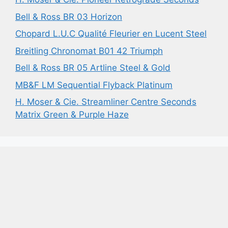
Bell & Ross BR 03 Horizon
Chopard L.U.C Qualité Fleurier en Lucent Steel
Breitling Chronomat B01 42 Triumph
Bell & Ross BR 05 Artline Steel & Gold
MB&F LM Sequential Flyback Platinum
H. Moser & Cie. Streamliner Centre Seconds
Matrix Green & Purple Haze