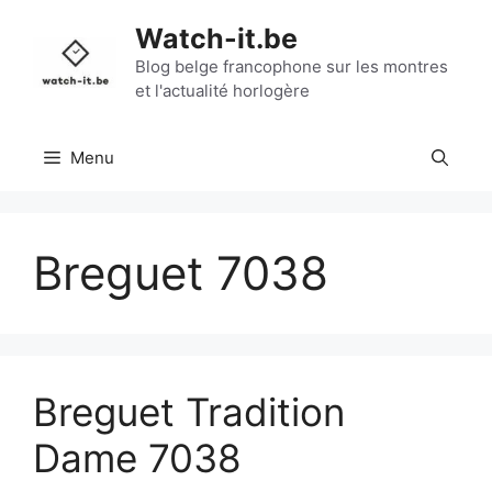
Aller
Watch-it.be
au
contenu
Blog belge francophone sur les montres
et l'actualité horlogère
Menu
Breguet 7038
Breguet Tradition
Dame 7038