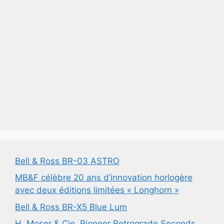
Bell & Ross BR-03 ASTRO
MB&F célèbre 20 ans d’innovation horlogère
avec deux éditions limitées « Longhorn »
Bell & Ross BR-X5 Blue Lum
H. Moser & Cie. Pioneer Retrograde Seconds