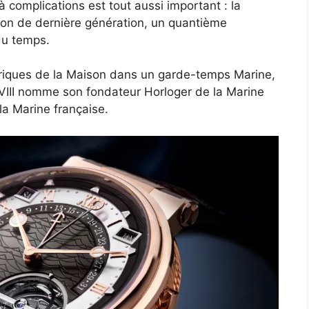
 complications est tout aussi important : la
llon de dernière génération, un quantième
du temps.
toriques de la Maison dans un garde-temps Marine,
 XVIII nomme son fondateur Horloger de la Marine
e la Marine française.