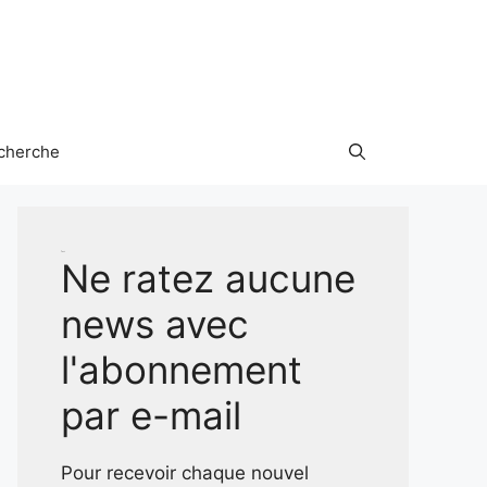
cherche
Test
Ne ratez aucune
news avec
l'abonnement
par e-mail
Pour recevoir chaque nouvel