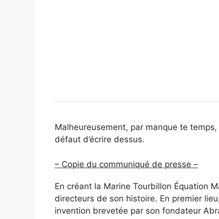
Malheureusement, par manque te temps, j
défaut d’écrire dessus.
– Copie du communiqué de presse –
En créant la Marine Tourbillon Équation Ma
directeurs de son histoire. En premier lieu
invention brevetée par son fondateur Abr