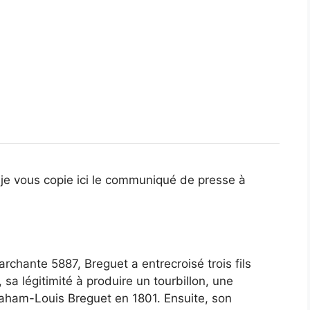
e vous copie ici le communiqué de presse à
rchante 5887, Breguet a entrecroisé trois fils
, sa légitimité à produire un tourbillon, une
aham-Louis Breguet en 1801. Ensuite, son