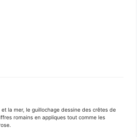
e et la mer, le guillochage dessine des crêtes de
iffres romains en appliques tout comme les
rose.