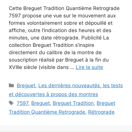
Cette Breguet Tradition Quantième Retrograde
7597 propose une vue sur le mouvement aux
formes volontairement sobre et dépouillé et
affiche, outre l’indication des heures et des
minutes, une date rétrograde. Publicité La
collection Breguet Tradition s’inspire
directement du calibre de la montre de
souscription réalisé par Breguet à la fin du
XVIIIe siècle (visible dans …
Lire la suite
Catégories
Breguet
,
Les dernières nouveautés, les tests
et découvertes à propos des montres
Étiquettes
7597
,
Breguet
,
Breguet Tradition
,
Breguet
Tradition Quantième Retrograde
,
Rétrograde