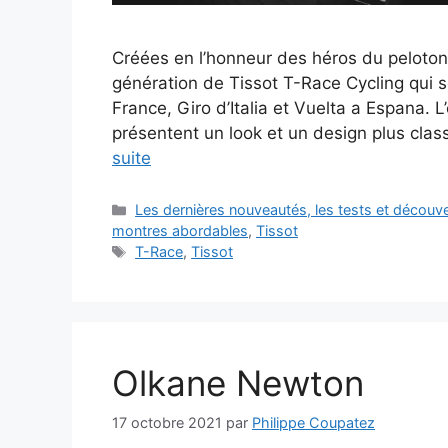
Créées en l’honneur des héros du peloton, 
génération de Tissot T-Race Cycling qui se
France, Giro d’Italia et Vuelta a Espana.
présentent un look et un design plus cla
suite
Catégories
Les dernières nouveautés, les tests et décou
montres abordables
,
Tissot
Étiquettes
T-Race
,
Tissot
Olkane Newton
17 octobre 2021
par
Philippe Coupatez