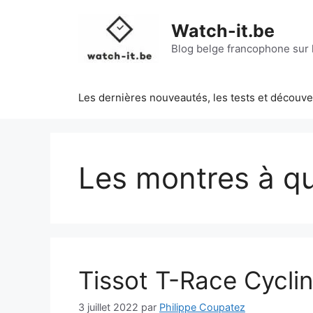
Aller
au
Watch-it.be
contenu
Blog belge francophone sur l
Les dernières nouveautés, les tests et découv
Les montres à q
Tissot T-Race Cycli
3 juillet 2022
par
Philippe Coupatez