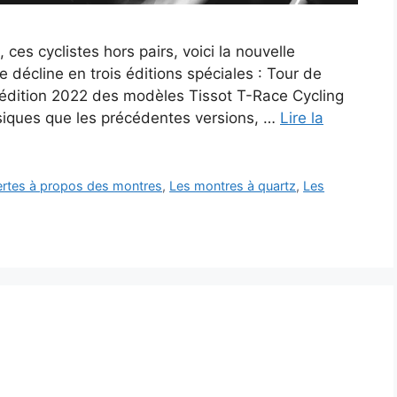
ces cyclistes hors pairs, voici la nouvelle
 décline en trois éditions spéciales : Tour de
 L’édition 2022 des modèles Tissot T-Race Cycling
ssiques que les précédentes versions, …
Lire la
vertes à propos des montres
,
Les montres à quartz
,
Les