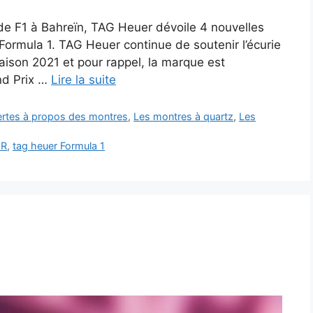
 de F1 à Bahreïn, TAG Heuer dévoile 4 nouvelles
Formula 1. TAG Heuer continue de soutenir l’écurie
saison 2021 et pour rappel, la marque est
nd Prix …
Lire la suite
vertes à propos des montres
,
Les montres à quartz
,
Les
ER
,
tag heuer Formula 1