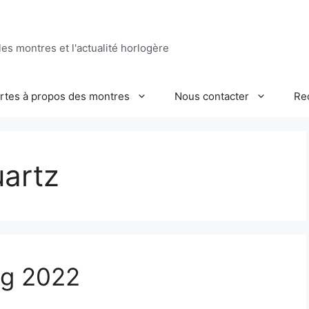
es montres et l'actualité horlogère
ertes à propos des montres
Nous contacter
Re
uartz
ng 2022