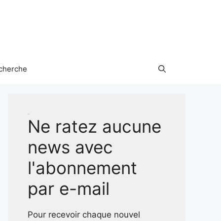
cherche
Test
Ne ratez aucune
news avec
l'abonnement
par e-mail
Pour recevoir chaque nouvel