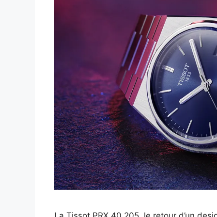
La Tissot PRX 40 205, le retour d’un desi