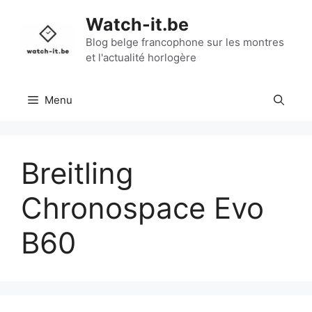
Aller
Watch-it.be
au
contenu
Blog belge francophone sur les montres
et l'actualité horlogère
Menu
Breitling
Chronospace Evo
B60