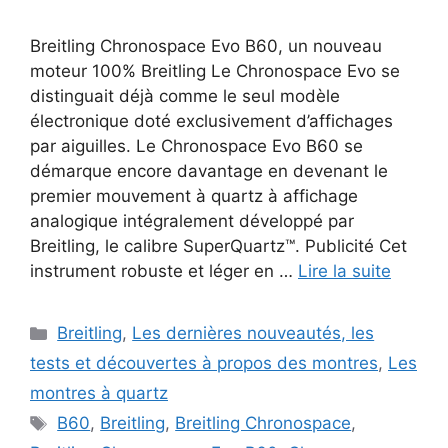
Breitling Chronospace Evo B60, un nouveau
moteur 100% Breitling Le Chronospace Evo se
distinguait déjà comme le seul modèle
électronique doté exclusivement d’affichages
par aiguilles. Le Chronospace Evo B60 se
démarque encore davantage en devenant le
premier mouvement à quartz à affichage
analogique intégralement développé par
Breitling, le calibre SuperQuartz™. Publicité Cet
instrument robuste et léger en …
Lire la suite
Catégories
Breitling
,
Les dernières nouveautés, les
tests et découvertes à propos des montres
,
Les
montres à quartz
Étiquettes
B60
,
Breitling
,
Breitling Chronospace
,