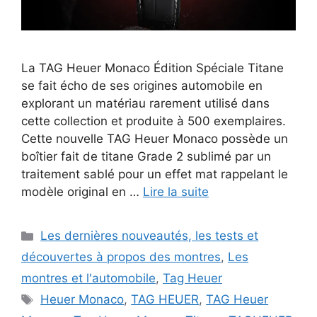
La TAG Heuer Monaco Édition Spéciale Titane
se fait écho de ses origines automobile en
explorant un matériau rarement utilisé dans
cette collection et produite à 500 exemplaires.
Cette nouvelle TAG Heuer Monaco possède un
boîtier fait de titane Grade 2 sublimé par un
traitement sablé pour un effet mat rappelant le
modèle original en …
Lire la suite
Catégories
Les dernières nouveautés, les tests et
découvertes à propos des montres
,
Les
montres et l'automobile
,
Tag Heuer
Étiquettes
Heuer Monaco
,
TAG HEUER
,
TAG Heuer