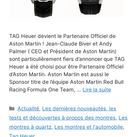
TAG Heuer devient le Partenaire Officiel de
Aston Martin ! Jean-Claude Biver et Andy
Palmer ( CEO et Président de Aston Martin)
sont particulièrement fiers d’annoncer que TAG
Heuer a été choisi pour être Partenaire Officiel
d’Aston Martin. Aston Martin est aussi le
Sponsor titre de l’équipe Aston Martin Red Bull
Racing Formula One Team, …
Lire la suite
Catégories
Actualité
,
Les dernières nouveautés, les
tests et découvertes à propos des montres
,
Les
montres à quartz
,
Les montres et l'automobile
,
Tag Heuer