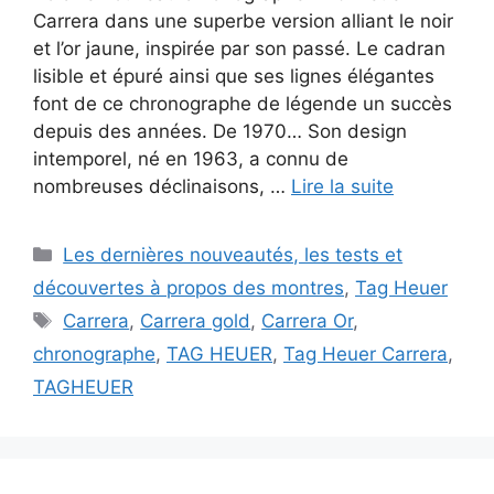
Carrera dans une superbe version alliant le noir
et l’or jaune, inspirée par son passé. Le cadran
lisible et épuré ainsi que ses lignes élégantes
font de ce chronographe de légende un succès
depuis des années. De 1970… Son design
intemporel, né en 1963, a connu de
nombreuses déclinaisons, …
Lire la suite
Catégories
Les dernières nouveautés, les tests et
découvertes à propos des montres
,
Tag Heuer
Étiquettes
Carrera
,
Carrera gold
,
Carrera Or
,
chronographe
,
TAG HEUER
,
Tag Heuer Carrera
,
TAGHEUER