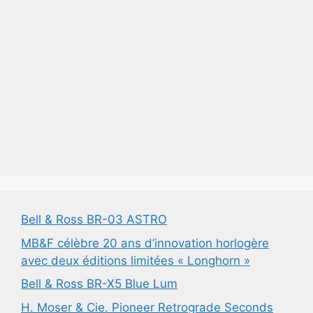
Bell & Ross BR-03 ASTRO
MB&F célèbre 20 ans d’innovation horlogère
avec deux éditions limitées « Longhorn »
Bell & Ross BR-X5 Blue Lum
H. Moser & Cie. Pioneer Retrograde Seconds