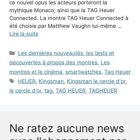
ce nouvel opus les acteurs porteront la
mythique Monaco, ainsi que la TAG Heuer
Connected. La montre TAG Heuer Connected à
été choisie par Matthew Vaughn lui-même …
Lire la suite
Catégories
Les dernières nouveautés, les tests et
découvertes à propos des montres
,
Les
montres et le cinéma
,
smartwatches
,
Tag Heuer
Étiquettes
HEUER
,
Kingsman
,
Kingsman le cercle d'or
,
le cercle d'or
,
tag
,
TAG HEUER
,
TAGHEUER
Test
Ne ratez aucune news