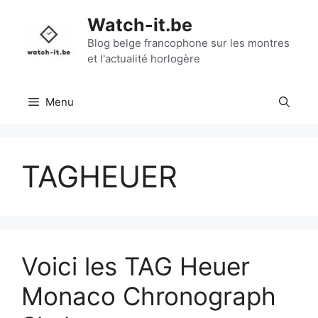
Aller
Watch-it.be
au
contenu
Blog belge francophone sur les montres
et l'actualité horlogère
Menu
TAGHEUER
Voici les TAG Heuer
Monaco Chronograph