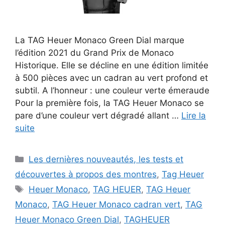
La TAG Heuer Monaco Green Dial marque
l’édition 2021 du Grand Prix de Monaco
Historique. Elle se décline en une édition limitée
à 500 pièces avec un cadran au vert profond et
subtil. A l’honneur : une couleur verte émeraude
Pour la première fois, la TAG Heuer Monaco se
pare d’une couleur vert dégradé allant …
Lire la
suite
Catégories
Les dernières nouveautés, les tests et
découvertes à propos des montres
,
Tag Heuer
Étiquettes
Heuer Monaco
,
TAG HEUER
,
TAG Heuer
Monaco
,
TAG Heuer Monaco cadran vert
,
TAG
Heuer Monaco Green Dial
,
TAGHEUER