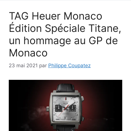
TAG Heuer Monaco
Édition Spéciale Titane,
un hommage au GP de
Monaco
23 mai 2021
par
Philippe Coupatez