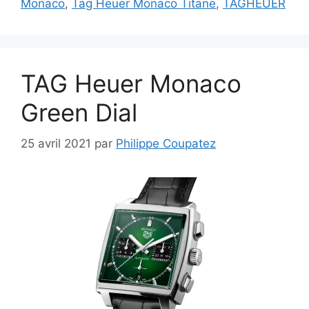
Monaco
,
Tag Heuer Monaco Titane
,
TAGHEUER
TAG Heuer Monaco
Green Dial
25 avril 2021
par
Philippe Coupatez