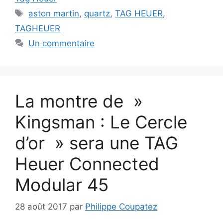
Étiquettes
aston martin
,
quartz
,
TAG HEUER
,
TAGHEUER
Un commentaire
La montre de »
Kingsman : Le Cercle
d’or » sera une TAG
Heuer Connected
Modular 45
28 août 2017
par
Philippe Coupatez