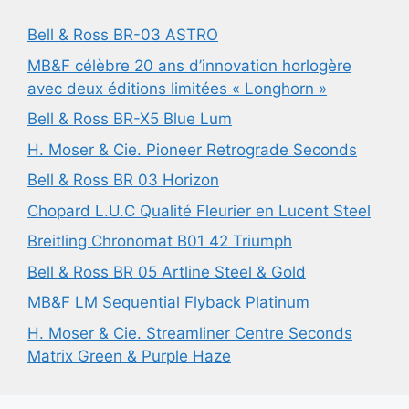
Bell & Ross BR-03 ASTRO
MB&F célèbre 20 ans d’innovation horlogère
avec deux éditions limitées « Longhorn »
Bell & Ross BR-X5 Blue Lum
H. Moser & Cie. Pioneer Retrograde Seconds
Bell & Ross BR 03 Horizon
Chopard L.U.C Qualité Fleurier en Lucent Steel
Breitling Chronomat B01 42 Triumph
Bell & Ross BR 05 Artline Steel & Gold
MB&F LM Sequential Flyback Platinum
H. Moser & Cie. Streamliner Centre Seconds
Matrix Green & Purple Haze