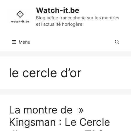
Aller
Watch-it.be
au
contenu
Blog belge francophone sur les montres
et l'actualité horlogère
Menu
le cercle d’or
La montre de »
Kingsman : Le Cercle