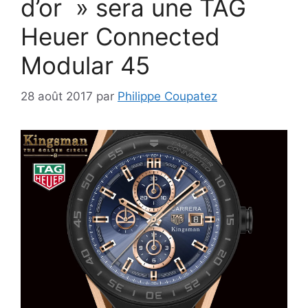
d’or » sera une TAG
Heuer Connected
Modular 45
28 août 2017
par
Philippe Coupatez