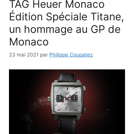
TAG Heuer Monaco
Édition Spéciale Titane,
un hommage au GP de
Monaco
23 mai 2021
par
Philippe Coupatez