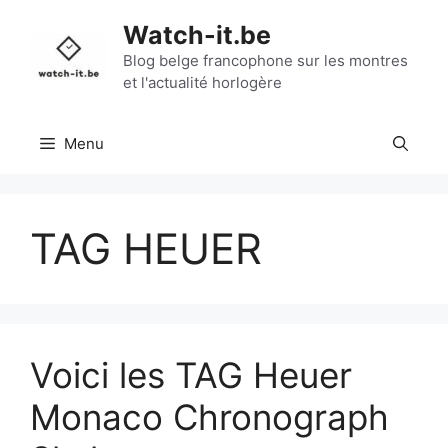
Aller
Watch-it.be
au
contenu
Blog belge francophone sur les montres
et l'actualité horlogère
Menu
TAG HEUER
Voici les TAG Heuer
Monaco Chronograph