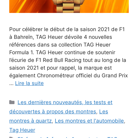
Pour célébrer le début de la saison 2021 de F1
à Bahreïn, TAG Heuer dévoile 4 nouvelles
références dans sa collection TAG Heuer
Formula 1. TAG Heuer continue de soutenir
l’écurie de F1 Red Bull Racing tout au long de la
saison 2021 et pour rappel, la marque est
également Chronométreur officiel du Grand Prix
…
Lire la suite
Catégories
Les dernières nouveautés, les tests et
découvertes à propos des montres
,
Les
montres à quartz
,
Les montres et l'automobile
,
Tag Heuer
Étiquettes