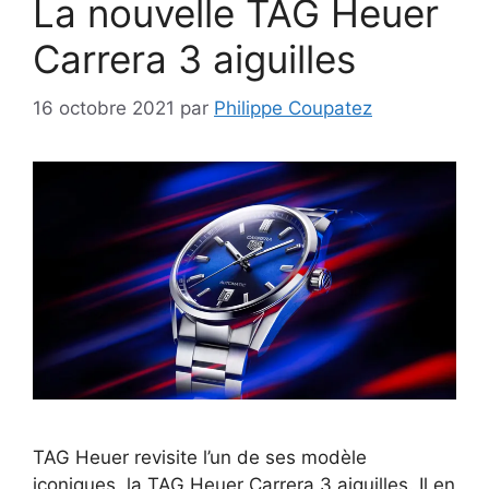
La nouvelle TAG Heuer
Carrera 3 aiguilles
16 octobre 2021
par
Philippe Coupatez
TAG Heuer revisite l’un de ses modèle
iconiques, la TAG Heuer Carrera 3 aiguilles. Il en