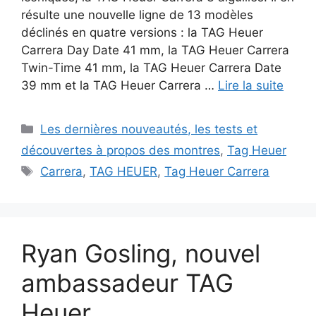
résulte une nouvelle ligne de 13 modèles
déclinés en quatre versions : la TAG Heuer
Carrera Day Date 41 mm, la TAG Heuer Carrera
Twin-Time 41 mm, la TAG Heuer Carrera Date
39 mm et la TAG Heuer Carrera …
Lire la suite
Catégories
Les dernières nouveautés, les tests et
découvertes à propos des montres
,
Tag Heuer
Étiquettes
Carrera
,
TAG HEUER
,
Tag Heuer Carrera
Ryan Gosling, nouvel
ambassadeur TAG
Heuer