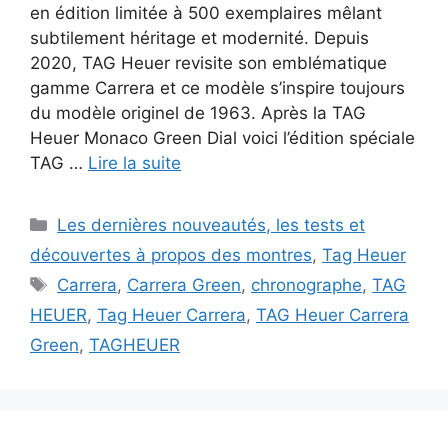
en édition limitée à 500 exemplaires mêlant
subtilement héritage et modernité. Depuis
2020, TAG Heuer revisite son emblématique
gamme Carrera et ce modèle s’inspire toujours
du modèle originel de 1963. Après la TAG
Heuer Monaco Green Dial voici l’édition spéciale
TAG …
Lire la suite
Catégories
Les dernières nouveautés, les tests et
découvertes à propos des montres
,
Tag Heuer
Étiquettes
Carrera
,
Carrera Green
,
chronographe
,
TAG
HEUER
,
Tag Heuer Carrera
,
TAG Heuer Carrera
Green
,
TAGHEUER