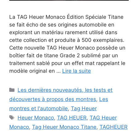
La TAG Heuer Monaco Édition Spéciale Titane
se fait écho de ses origines automobile en
explorant un matériau rarement utilisé dans
cette collection et produite à 500 exemplaires.
Cette nouvelle TAG Heuer Monaco possède un
boîtier fait de titane Grade 2 sublimé par un
traitement sablé pour un effet mat rappelant le
modèle original en …
Lire la suite
Catégories
Les dernières nouveautés, les tests et
découvertes à propos des montres
,
Les
montres et l'automobile
,
Tag Heuer
Étiquettes
Heuer Monaco
,
TAG HEUER
,
TAG Heuer
Monaco
,
Tag Heuer Monaco Titane
,
TAGHEUER