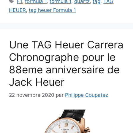
F1
,
formula 1
,
formule 1
,
quartz
,
tag
,
TAG
HEUER
,
tag heuer Formula 1
Une TAG Heuer Carrera
Chronographe pour le
88eme anniversaire de
Jack Heuer
22 novembre 2020
par
Philippe Coupatez