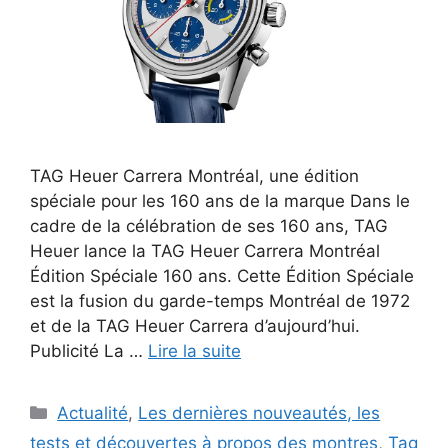
TAG Heuer Carrera Montréal, une édition
spéciale pour les 160 ans de la marque Dans le
cadre de la célébration de ses 160 ans, TAG
Heuer lance la TAG Heuer Carrera Montréal
Édition Spéciale 160 ans. Cette Édition Spéciale
est la fusion du garde-temps Montréal de 1972
et de la TAG Heuer Carrera d’aujourd’hui.
Publicité La …
Lire la suite
Catégories
Actualité
,
Les dernières nouveautés, les
tests et découvertes à propos des montres
,
Tag