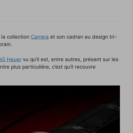
la collection
Carrera
et son cadran au design tri-
rain.
AG Heuer
vu qu’il est, entre autres, présent sur les
re plus particulière, c’est qu’il recouvre