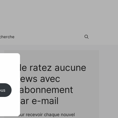
cherche
Test
Ne ratez aucune
news avec
l'abonnement
ous
par e-mail
Pour recevoir chaque nouvel