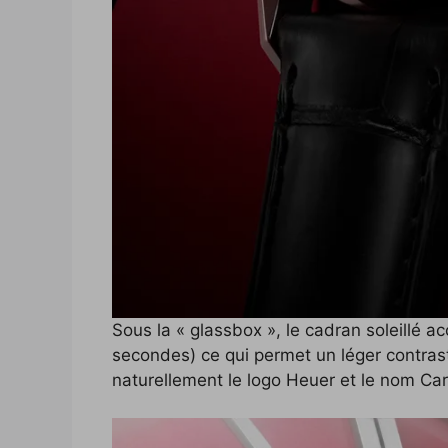
Sous la « glassbox », le cadran soleillé a
secondes) ce qui permet un léger contrast
naturellement le logo Heuer et le nom Car