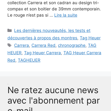
collection Carrera et son cadran au design tri-
compax et son boitier de 39mm contemporain.
Le rouge n’est pas si …
Lire la suite
Catégories
Les dernières nouveautés, les tests et
découvertes à propos des montres
,
Tag Heuer
Étiquettes
Carrera
,
Carrera Red
,
chronographe
,
TAG
HEUER
,
Tag Heuer Carrera
,
TAG Heuer Carrera
Red
,
TAGHEUER
Test
Ne ratez aucune news
avec l'abonnement par
e-mail