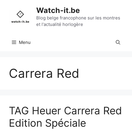
Aller
Watch-it.be
au
contenu
Blog belge francophone sur les montres
et l'actualité horlogère
Menu
Carrera Red
TAG Heuer Carrera Red
Edition Spéciale