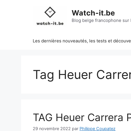
Aller
au
Watch-it.be
contenu
Blog belge francophone sur l
Les dernières nouveautés, les tests et découv
Tag Heuer Carre
TAG Heuer Carrera 
29 novembre 2022
par
Philippe Coupatez