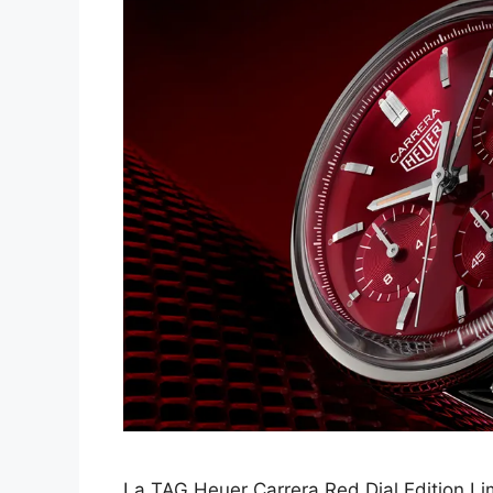
La TAG Heuer Carrera Red Dial Edition Li