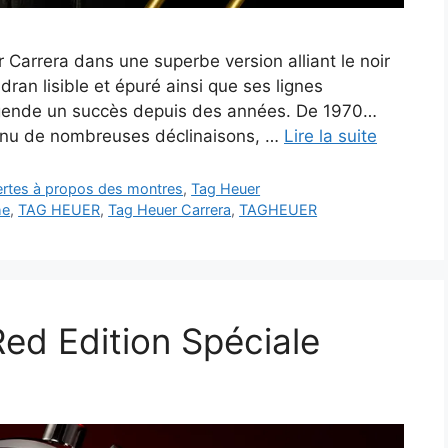
Carrera dans une superbe version alliant le noir
adran lisible et épuré ainsi que ses lignes
égende un succès depuis des années. De 1970…
nnu de nombreuses déclinaisons, …
Lire la suite
vertes à propos des montres
,
Tag Heuer
he
,
TAG HEUER
,
Tag Heuer Carrera
,
TAGHEUER
ed Edition Spéciale