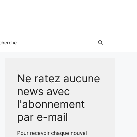
cherche
Test
Ne ratez aucune
news avec
l'abonnement
par e-mail
Pour recevoir chaque nouvel