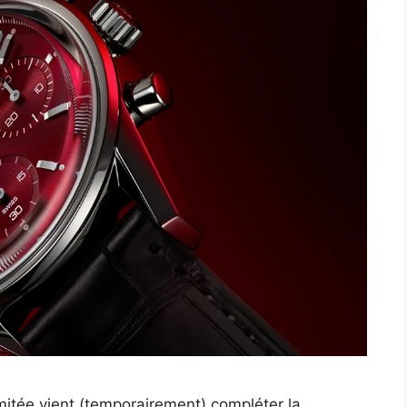
mitée vient (temporairement) compléter la