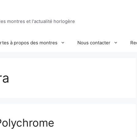
es montres et l'actualité horlogère
ertes à propos des montres
Nous contacter
Re
ra
Polychrome