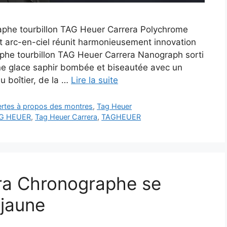
aphe tourbillon TAG Heuer Carrera Polychrome
et arc-en-ciel réunit harmonieusement innovation
raphe tourbillon TAG Heuer Carrera Nanograph sorti
e glace saphir bombée et biseautée avec un
u boîtier, de la …
Lire la suite
vertes à propos des montres
,
Tag Heuer
G HEUER
,
Tag Heuer Carrera
,
TAGHEUER
ra Chronographe se
 jaune