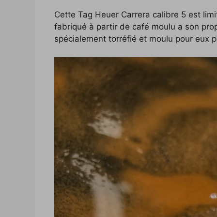
Cette Tag Heuer Carrera calibre 5 est li
fabriqué à partir de café moulu a son prop
spécialement torréfié et moulu pour eux p