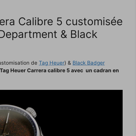
ra Calibre 5 customisée
Department & Black
ustomisation de
Tag Heuer
) &
Black Badger
Tag Heuer Carrera calibre 5 avec un cadran en