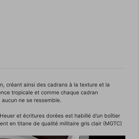
n, créant ainsi des cadrans à la texture et la
rence tropicale et comme chaque cadran
l, aucun ne se ressemble.
uer et écritures dorées est habillé d’un boîtier
t en titane de qualité militaire gris clair (MGTC)