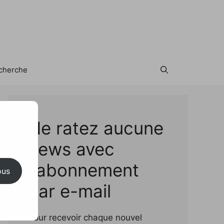
cherche
Test
Ne ratez aucune
news avec
l'abonnement
ous
par e-mail
Pour recevoir chaque nouvel