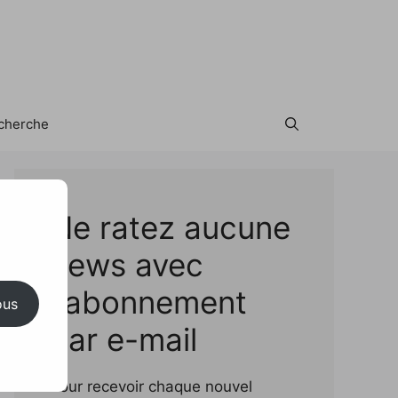
cherche
Test
Ne ratez aucune
news avec
l'abonnement
ous
par e-mail
Pour recevoir chaque nouvel