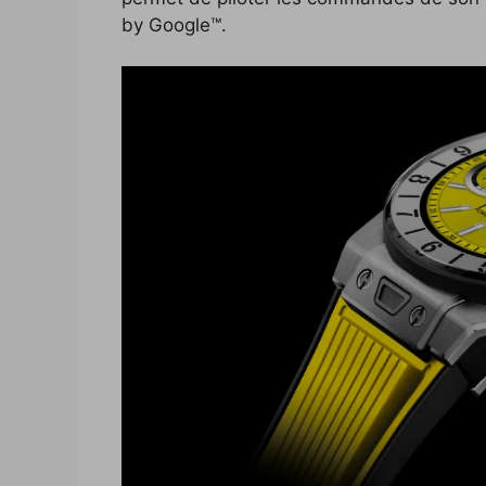
by Google™.