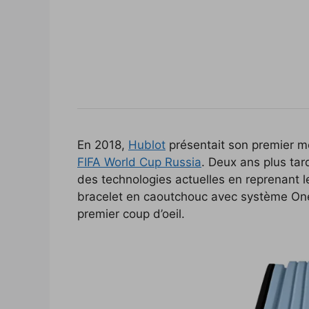
En 2018,
Hublot
présentait son premier m
FIFA World Cup Russia
. Deux ans plus tar
des technologies actuelles en reprenant le
bracelet en caoutchouc avec système One
premier coup d’oeil.