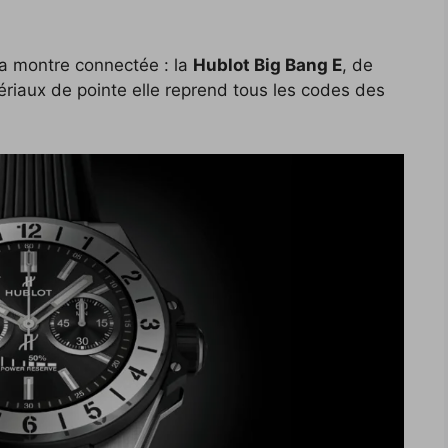
a montre connectée : la
Hublot Big Bang E
, de
riaux de pointe elle reprend tous les codes des