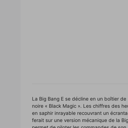
La Big Bang E se décline en un boîtier d
noire « Black Magic ». Les chiffres des he
en saphir inrayable recouvrant un écrant
ferait sur une version mécanique de la Bi
permet de piloter les commandes de son 