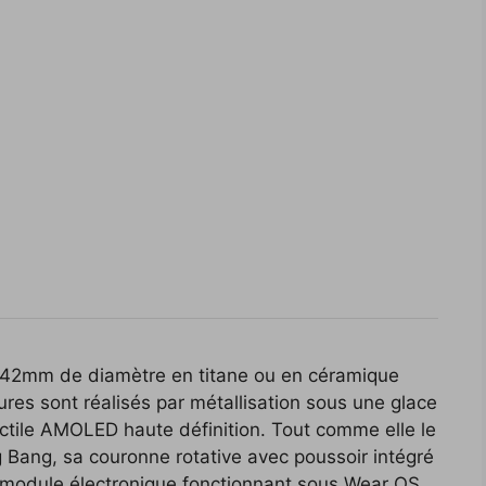
e 42mm de diamètre en titane ou en céramique
ures sont réalisés par métallisation sous une glace
actile AMOLED haute définition. Tout comme elle le
g Bang, sa couronne rotative avec poussoir intégré
module électronique fonctionnant sous Wear OS