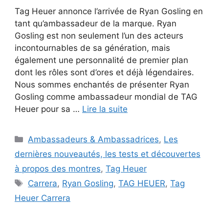
Tag Heuer annonce l’arrivée de Ryan Gosling en
tant qu’ambassadeur de la marque. Ryan
Gosling est non seulement l’un des acteurs
incontournables de sa génération, mais
également une personnalité de premier plan
dont les rôles sont d’ores et déjà légendaires.
Nous sommes enchantés de présenter Ryan
Gosling comme ambassadeur mondial de TAG
Heuer pour sa …
Lire la suite
Catégories
Ambassadeurs & Ambassadrices
,
Les
dernières nouveautés, les tests et découvertes
à propos des montres
,
Tag Heuer
Étiquettes
Carrera
,
Ryan Gosling
,
TAG HEUER
,
Tag
Heuer Carrera