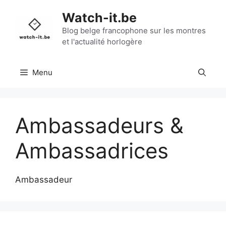
Aller
Watch-it.be
au
contenu
Blog belge francophone sur les montres
et l'actualité horlogère
Menu
Ambassadeurs &
Ambassadrices
Ambassadeur