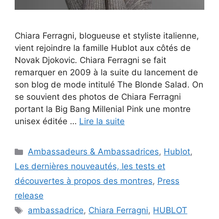
Chiara Ferragni, blogueuse et styliste italienne,
vient rejoindre la famille Hublot aux côtés de
Novak Djokovic. Chiara Ferragni se fait
remarquer en 2009 à la suite du lancement de
son blog de mode intitulé The Blonde Salad. On
se souvient des photos de Chiara Ferragni
portant la Big Bang Millenial Pink une montre
unisex éditée …
Lire la suite
Catégories
Ambassadeurs & Ambassadrices
,
Hublot
,
Les dernières nouveautés, les tests et
découvertes à propos des montres
,
Press
release
Étiquettes
ambassadrice
,
Chiara Ferragni
,
HUBLOT