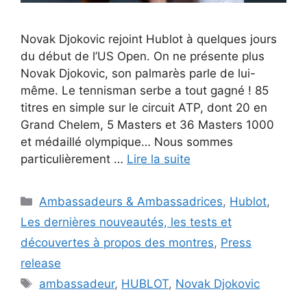
Novak Djokovic rejoint Hublot à quelques jours
du début de l’US Open. On ne présente plus
Novak Djokovic, son palmarès parle de lui-
même. Le tennisman serbe a tout gagné ! 85
titres en simple sur le circuit ATP, dont 20 en
Grand Chelem, 5 Masters et 36 Masters 1000
et médaillé olympique… Nous sommes
particulièrement …
Lire la suite
Catégories
Ambassadeurs & Ambassadrices
,
Hublot
,
Les dernières nouveautés, les tests et
découvertes à propos des montres
,
Press
release
Étiquettes
ambassadeur
,
HUBLOT
,
Novak Djokovic