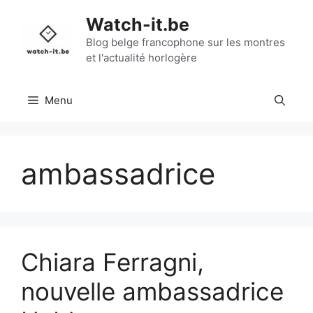
Aller
Watch-it.be
au
contenu
Blog belge francophone sur les montres
et l'actualité horlogère
Menu
ambassadrice
Chiara Ferragni,
nouvelle ambassadrice