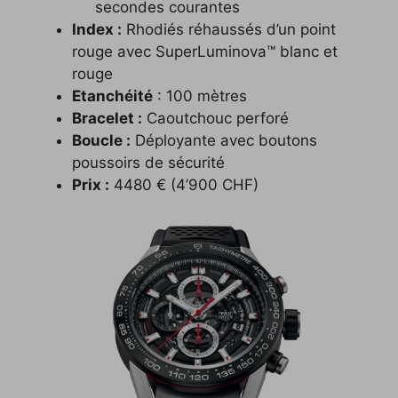
secondes courantes
Index :
Rhodiés réhaussés d’un point
rouge avec SuperLuminova™ blanc et
rouge
Etanchéité
: 100 mètres
Bracelet :
Caoutchouc perforé
Boucle :
Déployante avec boutons
poussoirs de sécurité
Prix :
4480 € (4’900 CHF)