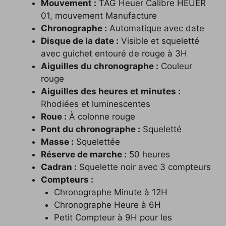
Mouvement :
TAG Heuer Calibre HEUER
01, mouvement Manufacture
Chronographe :
Automatique avec date
Disque de la date :
Visible et squeletté
avec guichet entouré de rouge à 3H
Aiguilles du chronographe :
Couleur
rouge
Aiguilles des heures et minutes :
Rhodiées et luminescentes
Roue :
À colonne rouge
Pont du chronographe :
Squeletté
Masse :
Squelettée
Réserve de marche :
50 heures
Cadran :
Squelette noir avec 3 compteurs
Compteurs :
Chronographe Minute à 12H
Chronographe Heure à 6H
Petit Compteur à 9H pour les