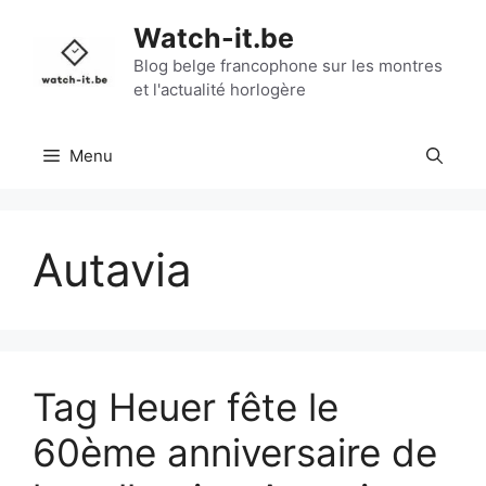
Aller
Watch-it.be
au
contenu
Blog belge francophone sur les montres
et l'actualité horlogère
Menu
Autavia
Tag Heuer fête le
60ème anniversaire de