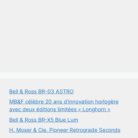
Bell & Ross BR-03 ASTRO
MB&F célèbre 20 ans d’innovation horlogère
avec deux éditions limitées « Longhorn »
Bell & Ross BR-X5 Blue Lum
H. Moser & Cie. Pioneer Retrograde Seconds