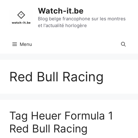
Aller
Watch-it.be
au
contenu
Blog belge francophone sur les montres
et l'actualité horlogère
Menu
Red Bull Racing
Tag Heuer Formula 1
Red Bull Racing