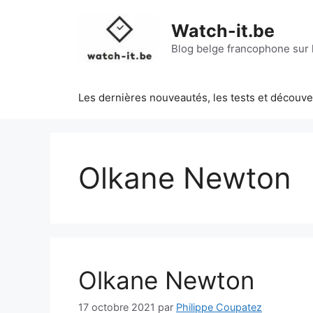
Aller
au
Watch-it.be
contenu
Blog belge francophone sur l
Les dernières nouveautés, les tests et découv
Olkane Newton
Olkane Newton
17 octobre 2021
par
Philippe Coupatez