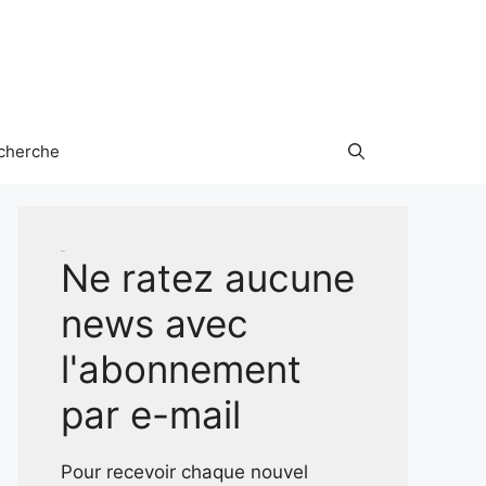
cherche
Test
Ne ratez aucune
news avec
l'abonnement
par e-mail
Pour recevoir chaque nouvel