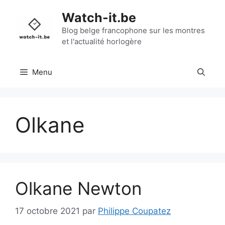
Aller
Watch-it.be
au
contenu
Blog belge francophone sur les montres
et l'actualité horlogère
Menu
Olkane
Olkane Newton
17 octobre 2021
par
Philippe Coupatez