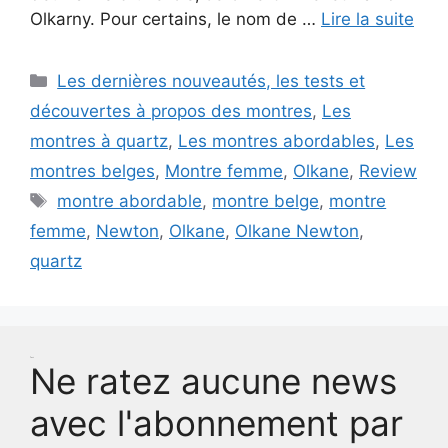
Olkarny. Pour certains, le nom de …
Lire la suite
Catégories
Les dernières nouveautés, les tests et
découvertes à propos des montres
,
Les
montres à quartz
,
Les montres abordables
,
Les
montres belges
,
Montre femme
,
Olkane
,
Review
Étiquettes
montre abordable
,
montre belge
,
montre
femme
,
Newton
,
Olkane
,
Olkane Newton
,
quartz
Test
Ne ratez aucune news
avec l'abonnement par