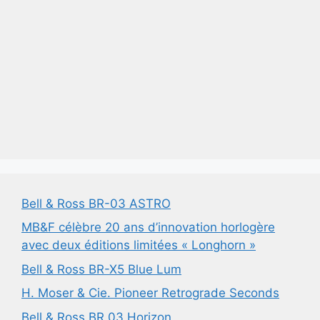
Bell & Ross BR-03 ASTRO
MB&F célèbre 20 ans d’innovation horlogère
avec deux éditions limitées « Longhorn »
Bell & Ross BR-X5 Blue Lum
H. Moser & Cie. Pioneer Retrograde Seconds
Bell & Ross BR 03 Horizon