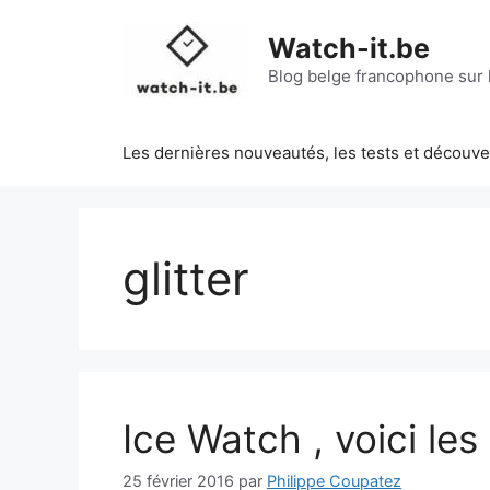
Aller
au
Watch-it.be
contenu
Blog belge francophone sur l
Les dernières nouveautés, les tests et découv
glitter
Ice Watch , voici les 
25 février 2016
par
Philippe Coupatez