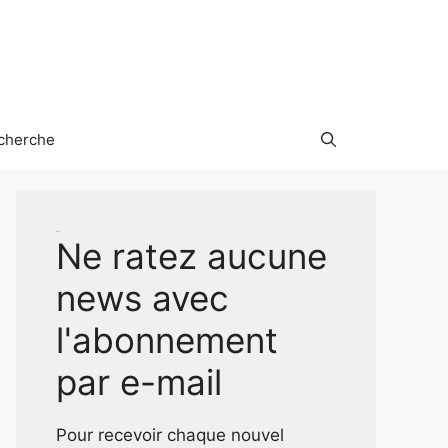
cherche
Test
Ne ratez aucune
news avec
l'abonnement
par e-mail
Pour recevoir chaque nouvel