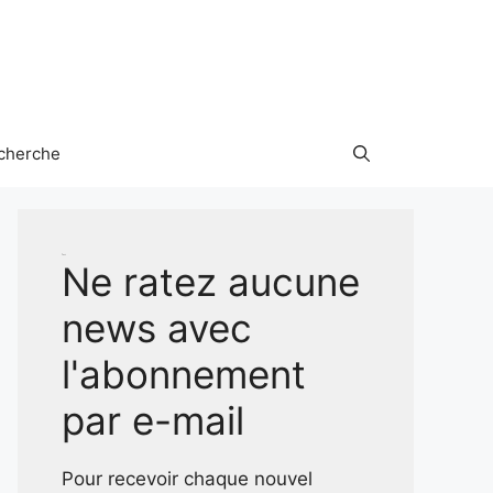
cherche
Test
Ne ratez aucune
news avec
l'abonnement
par e-mail
Pour recevoir chaque nouvel