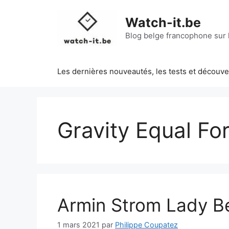
Aller
au
Watch-it.be
contenu
Blog belge francophone sur l
Les dernières nouveautés, les tests et découv
Gravity Equal Fo
Armin Strom Lady B
1 mars 2021
par
Philippe Coupatez