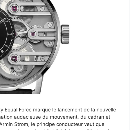
ty Equal Force marque le lancement de la nouvelle
rmation audacieuse du mouvement, du cadran et
z Armin Strom, le principe conducteur veut que