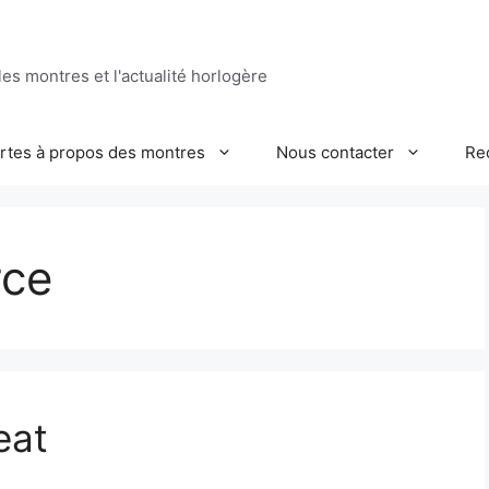
es montres et l'actualité horlogère
ertes à propos des montres
Nous contacter
Re
rce
eat