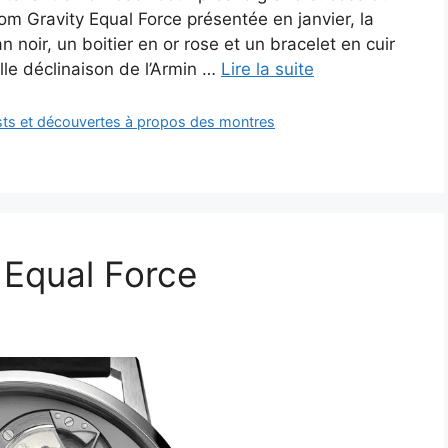
om Gravity Equal Force présentée en janvier, la
 noir, un boitier en or rose et un bracelet en cuir
elle déclinaison de l’Armin …
Lire la suite
ests et découvertes à propos des montres
 Equal Force