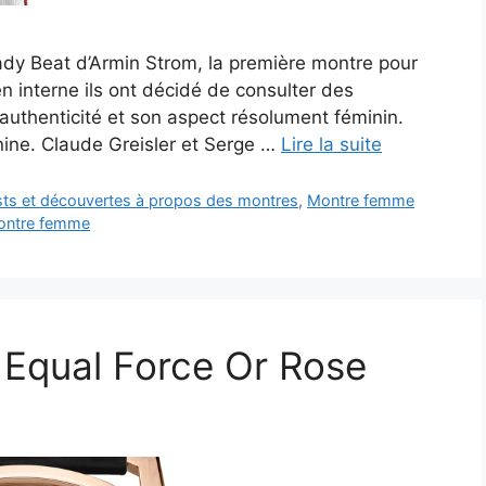
 Lady Beat d’Armin Strom, la première montre pour
n interne ils ont décidé de consulter des
 authenticité et son aspect résolument féminin.
nine. Claude Greisler et Serge …
Lire la suite
ests et découvertes à propos des montres
,
Montre femme
ontre femme
 Equal Force Or Rose