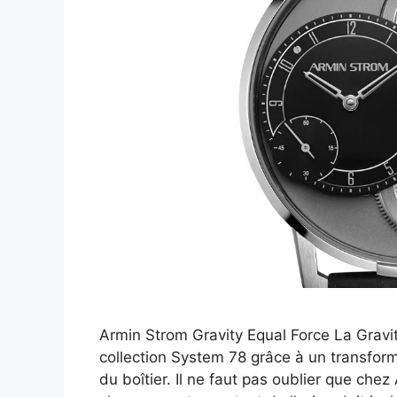
Armin Strom Gravity Equal Force La Gravi
collection System 78 grâce à un transfo
du boîtier. Il ne faut pas oublier que che