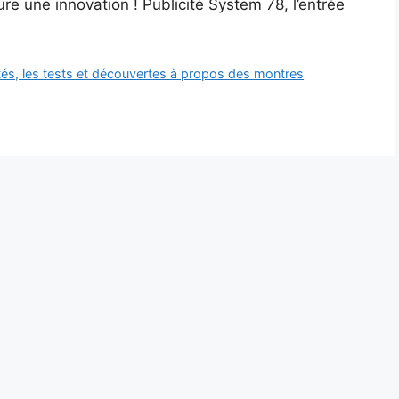
ure une innovation ! Publicité System 78, l’entrée
és, les tests et découvertes à propos des montres