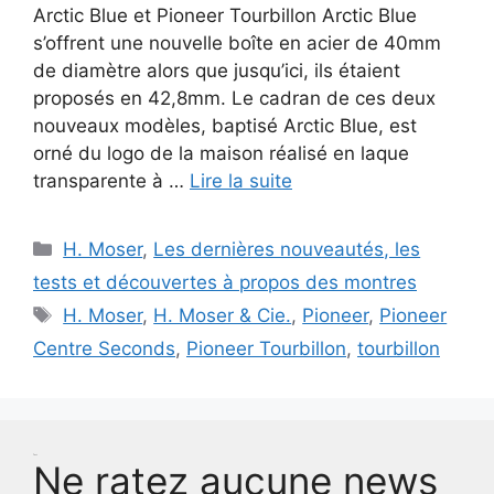
Arctic Blue et Pioneer Tourbillon Arctic Blue
s’offrent une nouvelle boîte en acier de 40mm
de diamètre alors que jusqu’ici, ils étaient
proposés en 42,8mm. Le cadran de ces deux
nouveaux modèles, baptisé Arctic Blue, est
orné du logo de la maison réalisé en laque
transparente à …
Lire la suite
Catégories
H. Moser
,
Les dernières nouveautés, les
tests et découvertes à propos des montres
Étiquettes
H. Moser
,
H. Moser & Cie.
,
Pioneer
,
Pioneer
Centre Seconds
,
Pioneer Tourbillon
,
tourbillon
Test
Ne ratez aucune news