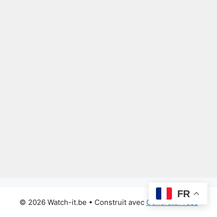
FR
© 2026 Watch-it.be
• Construit avec
GeneratePress