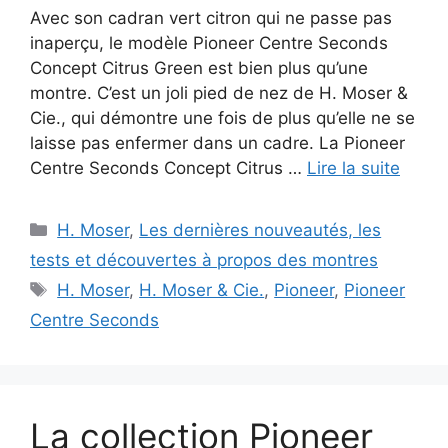
Avec son cadran vert citron qui ne passe pas
inaperçu, le modèle Pioneer Centre Seconds
Concept Citrus Green est bien plus qu’une
montre. C’est un joli pied de nez de H. Moser &
Cie., qui démontre une fois de plus qu’elle ne se
laisse pas enfermer dans un cadre. La Pioneer
Centre Seconds Concept Citrus …
Lire la suite
Catégories
H. Moser
,
Les dernières nouveautés, les
tests et découvertes à propos des montres
Étiquettes
H. Moser
,
H. Moser & Cie.
,
Pioneer
,
Pioneer
Centre Seconds
La collection Pioneer