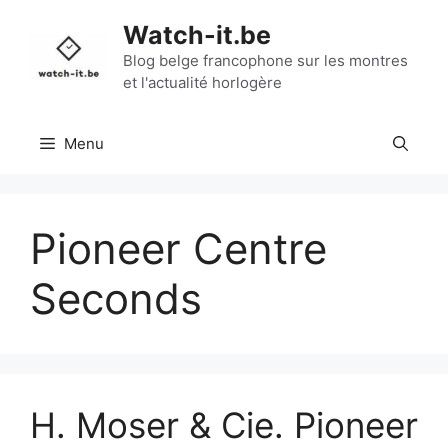
Aller
Watch-it.be
au
contenu
Blog belge francophone sur les montres
et l'actualité horlogère
Menu
Pioneer Centre
Seconds
H. Moser & Cie. Pioneer