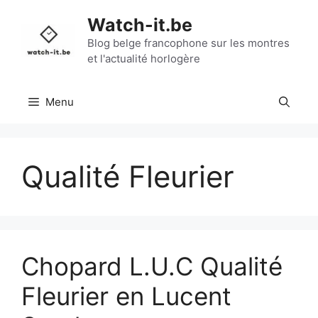
Aller
Watch-it.be
au
contenu
Blog belge francophone sur les montres
et l'actualité horlogère
Menu
Qualité Fleurier
Chopard L.U.C Qualité
Fleurier en Lucent