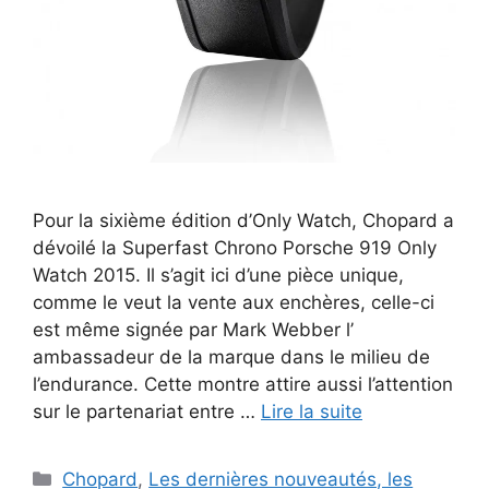
Pour la sixième édition d’Only Watch, Chopard a
dévoilé la Superfast Chrono Porsche 919 Only
Watch 2015. Il s’agit ici d’une pièce unique,
comme le veut la vente aux enchères, celle-ci
est même signée par Mark Webber l’
ambassadeur de la marque dans le milieu de
l’endurance. Cette montre attire aussi l’attention
sur le partenariat entre …
Lire la suite
Catégories
Chopard
,
Les dernières nouveautés, les