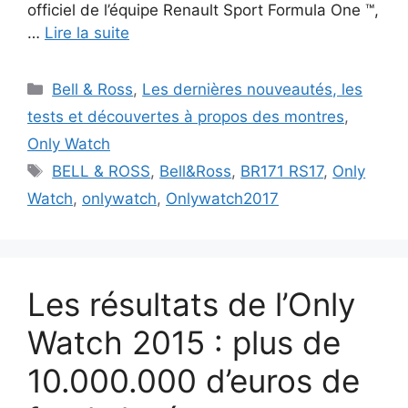
officiel de l’équipe Renault Sport Formula One ™,
…
Lire la suite
Catégories
Bell & Ross
,
Les dernières nouveautés, les
tests et découvertes à propos des montres
,
Only Watch
Étiquettes
BELL & ROSS
,
Bell&Ross
,
BR171 RS17
,
Only
Watch
,
onlywatch
,
Onlywatch2017
Les résultats de l’Only
Watch 2015 : plus de
10.000.000 d’euros de