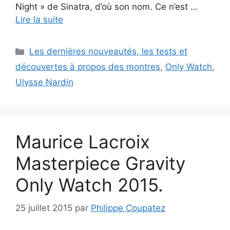
Night » de Sinatra, d’où son nom. Ce n’est …
Lire la suite
Catégories
Les dernières nouveautés, les tests et
découvertes à propos des montres
,
Only Watch
,
Ulysse Nardin
Maurice Lacroix
Masterpiece Gravity
Only Watch 2015.
25 juillet 2015
par
Philippe Coupatez