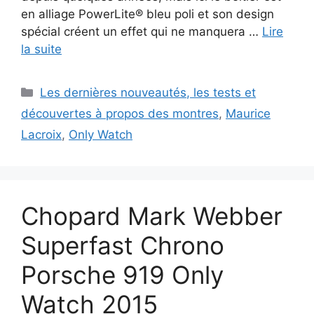
en alliage PowerLite® bleu poli et son design
spécial créent un effet qui ne manquera …
Lire
la suite
Catégories
Les dernières nouveautés, les tests et
découvertes à propos des montres
,
Maurice
Lacroix
,
Only Watch
Chopard Mark Webber
Superfast Chrono
Porsche 919 Only
Watch 2015