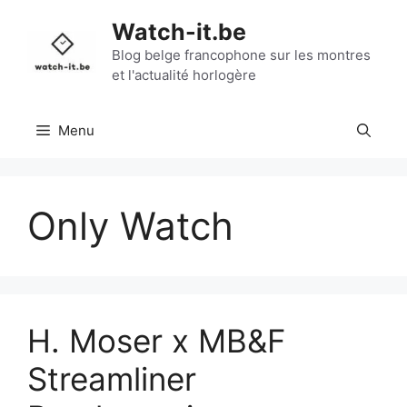
Aller
Watch-it.be
au
contenu
Blog belge francophone sur les montres
et l'actualité horlogère
Menu
Only Watch
H. Moser x MB&F
Streamliner