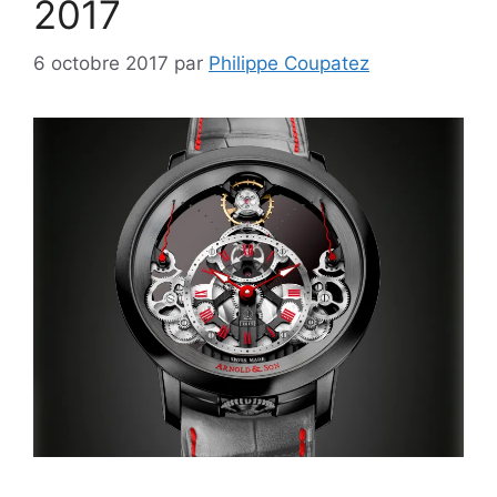
2017
6 octobre 2017
par
Philippe Coupatez