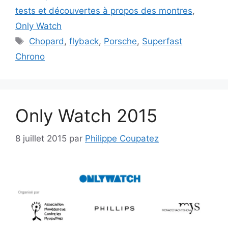
tests et découvertes à propos des montres
,
Only Watch
Étiquettes
Chopard
,
flyback
,
Porsche
,
Superfast
Chrono
Only Watch 2015
8 juillet 2015
par
Philippe Coupatez