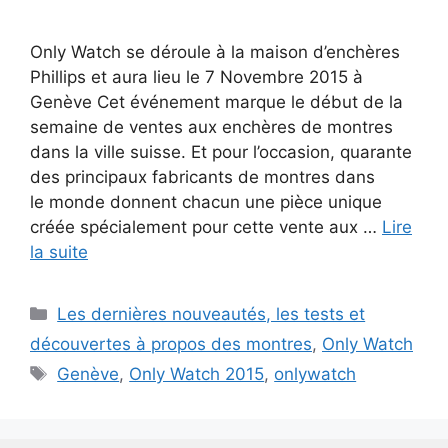
Only Watch se déroule à la maison d’enchères
Phillips et aura lieu le 7 Novembre 2015 à
Genève Cet événement marque le début de la
semaine de ventes aux enchères de montres
dans la ville suisse. Et pour l’occasion, quarante
des principaux fabricants de montres dans
le monde donnent chacun une pièce unique
créée spécialement pour cette vente aux …
Lire
la suite
Catégories
Les dernières nouveautés, les tests et
découvertes à propos des montres
,
Only Watch
Étiquettes
Genève
,
Only Watch 2015
,
onlywatch