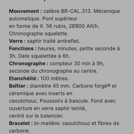
Mouvement :
calibre BR-CAL.313. Mécanique
automatique. Pont supérieur
en forme de X. 56 rubis, 28’800 Alt/h.
Chronographe squelette.
Verre :
saphir traité antireflet.
Fonctions :
heures, minutes, petite seconde à
3h. Date squelettée à 6h.
Chronographe :
compteur 30 min à 9h,
seconde du chronographe au centre.
Etanchéité :
100 mètres.
Boîtier :
diamètre 45 mm. Carbone forgé® et
céramique avec inserts en
caoutchouc. Poussoirs à bascule. Fond avec
ouverture en verre saphir teinté,
centré sur le balancier.
Bracelet :
bi-matière: caoutchouc et fibres de
carbone.