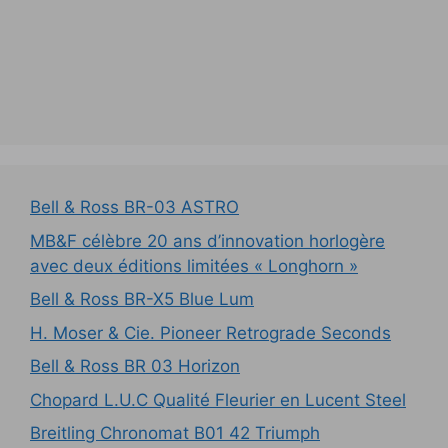
Bell & Ross BR-03 ASTRO
MB&F célèbre 20 ans d’innovation horlogère
avec deux éditions limitées « Longhorn »
Bell & Ross BR-X5 Blue Lum
H. Moser & Cie. Pioneer Retrograde Seconds
Bell & Ross BR 03 Horizon
Chopard L.U.C Qualité Fleurier en Lucent Steel
Breitling Chronomat B01 42 Triumph