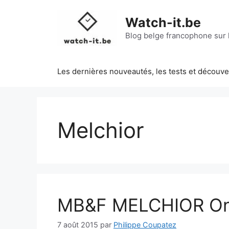
Aller
au
Watch-it.be
contenu
Blog belge francophone sur l
Les dernières nouveautés, les tests et découv
Melchior
MB&F MELCHIOR Onl
7 août 2015
par
Philippe Coupatez