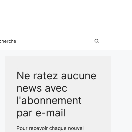
cherche
Test
Ne ratez aucune
news avec
l'abonnement
par e-mail
Pour recevoir chaque nouvel