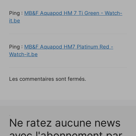
Ping :
MB&F Aquapod HM 7 Ti Green - Watch-
it.be
Ping :
MB&F Aquapod HM7 Platinum Red -
Watch-it.be
Les commentaires sont fermés.
Test
Ne ratez aucune news
avec l'abonnement par