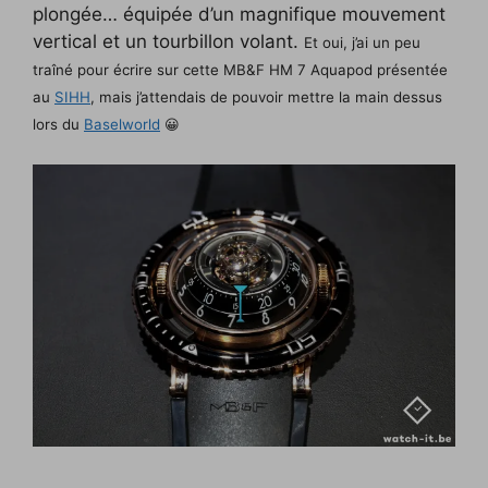
plongée… équipée d’un magnifique mouvement
vertical et un tourbillon volant.
Et oui, j’ai un peu
traîné pour écrire sur cette MB&F HM 7 Aquapod présentée
au
SIHH
, mais j’attendais de pouvoir mettre la main dessus
lors du
Baselworld
😀