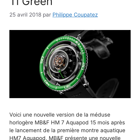
Ti Green
25 avril 2018
par
Philippe Coupatez
Voici une nouvelle version de la méduse
horlogère MB&F HM 7 Aquapod 15 mois après
le lancement de la première montre aquatique
HM7 Aquapod, MB&F présente une nouvelle