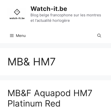
Aller
Watch-it.be
au
contenu
Blog belge francophone sur les montres
et l'actualité horlogère
Menu
MB& HM7
MB&F Aquapod HM7
Platinum Red