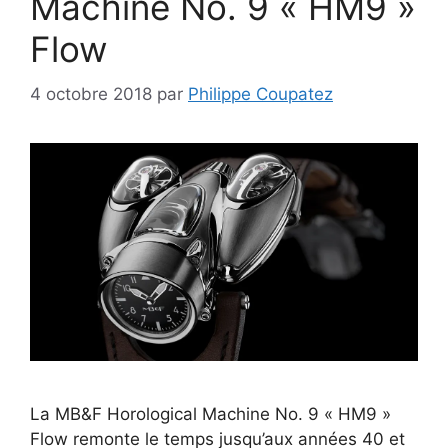
Machine No. 9 « HM9 »
Flow
4 octobre 2018
par
Philippe Coupatez
La MB&F Horological Machine No. 9 « HM9 »
Flow remonte le temps jusqu’aux années 40 et