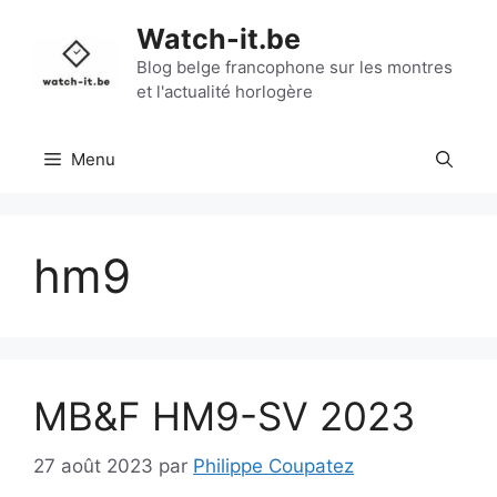
Aller
Watch-it.be
au
contenu
Blog belge francophone sur les montres
et l'actualité horlogère
Menu
hm9
MB&F HM9-SV 2023
27 août 2023
par
Philippe Coupatez