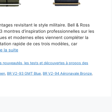
ages revisitant le style militaire. Bell & Ross
 montres d’inspiration professionnelles sur les
iques et modernes elles viennent compléter la
ntation rapide de ces trois modèles, car
re la suite
es nouveautés, les tests et découvertes à propos des
een
,
BR V2-93 GMT Blue
,
BR V2-94 Aéronavale Bronze
,