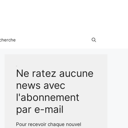
cherche
Test
Ne ratez aucune
news avec
l'abonnement
par e-mail
Pour recevoir chaque nouvel