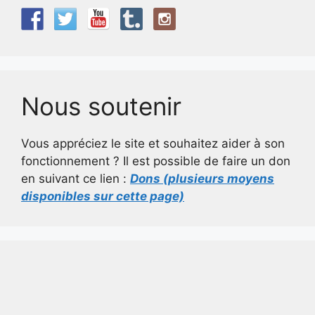
Nous soutenir
Vous appréciez le site et souhaitez aider à son
fonctionnement ? Il est possible de faire un don
en suivant ce lien :
Dons (plusieurs moyens
disponibles sur cette page)