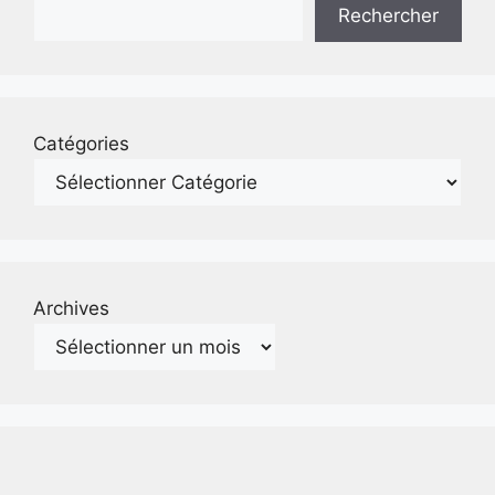
Rechercher
Catégories
Archives